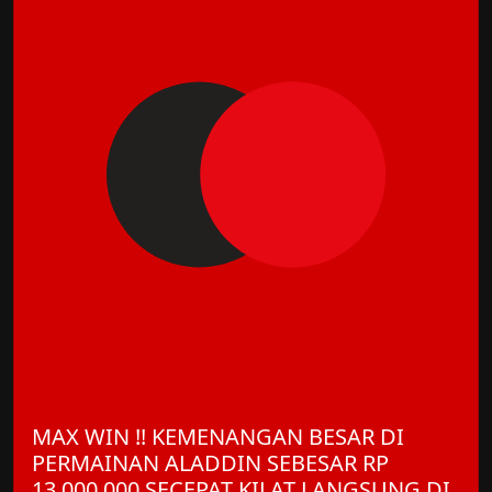
MAX WIN !! KEMENANGAN BESAR DI
PERMAINAN ALADDIN SEBESAR RP
13.000.000 SECEPAT KILAT LANGSUNG DI