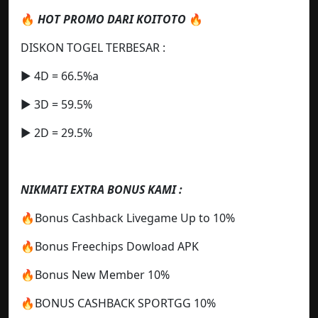
🔥
HOT PROMO DARI KOITOTO
🔥
DISKON TOGEL TERBESAR :
▶️ 4D = 66.5%a
▶️ 3D = 59.5%
▶️ 2D = 29.5%
NIKMATI EXTRA BONUS KAMI :
🔥Bonus Cashback Livegame Up to 10%
🔥Bonus Freechips Dowload APK
🔥Bonus New Member 10%
🔥BONUS CASHBACK SPORTGG 10%