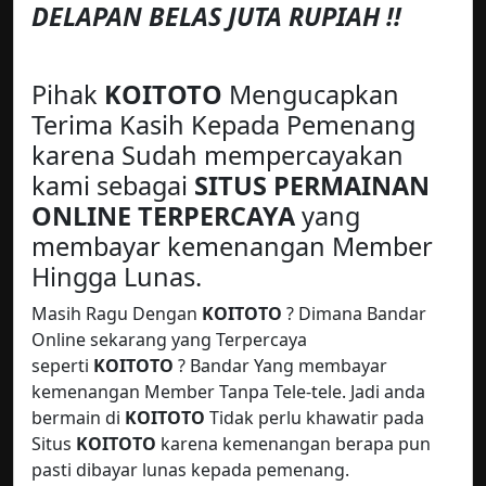
DELAPAN BELAS JUTA RUPIAH !!
Pihak
KOITOTO
Mengucapkan
Terima Kasih Kepada Pemenang
karena Sudah mempercayakan
kami sebagai
SITUS PERMAINAN
ONLINE TERPERCAYA
yang
membayar kemenangan Member
Hingga Lunas.
Masih Ragu Dengan
KOITOTO
? Dimana Bandar
Online sekarang yang Terpercaya
seperti
KOITOTO
? Bandar Yang membayar
kemenangan Member Tanpa Tele-tele. Jadi anda
bermain di
KOITOTO
Tidak perlu khawatir pada
Situs
KOITOTO
karena kemenangan berapa pun
pasti dibayar lunas kepada pemenang.