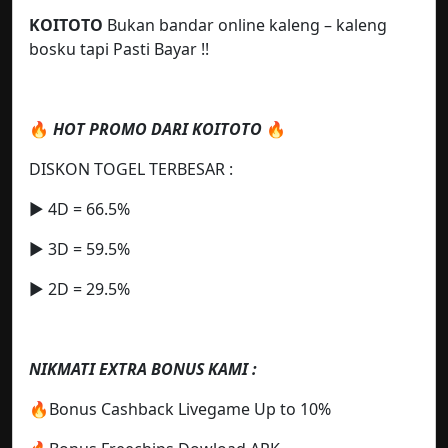
KOITOTO
Bukan bandar online kaleng – kaleng
bosku tapi Pasti Bayar !!
🔥
HOT PROMO DARI KOITOTO
🔥
DISKON TOGEL TERBESAR :
▶️ 4D = 66.5%
▶️ 3D = 59.5%
▶️ 2D = 29.5%
NIKMATI EXTRA BONUS KAMI :
🔥Bonus Cashback Livegame Up to 10%