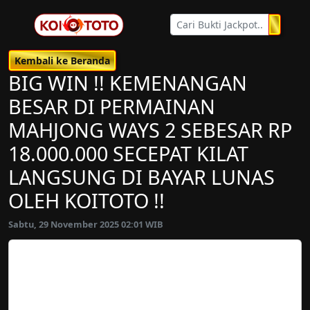
Kembali ke Beranda
BIG WIN !! KEMENANGAN
BESAR DI PERMAINAN
MAHJONG WAYS 2 SEBESAR RP
18.000.000 SECEPAT KILAT
LANGSUNG DI BAYAR LUNAS
OLEH KOITOTO !!
Sabtu, 29 November 2025 02:01 WIB