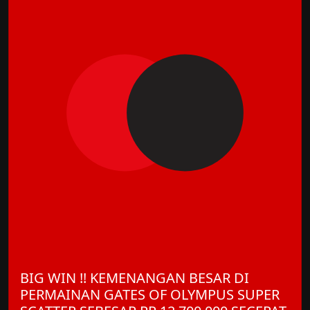
BIG WIN !! KEMENANGAN BESAR DI
PERMAINAN GATES OF OLYMPUS SUPER