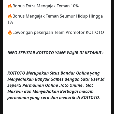
🔥Bonus Extra Mengajak Teman 10%
🔥Bonus Mengajak Teman Seumur Hidup Hingga
1%
🔥Lowongan pekerjaan Team Promotor KOITOTO
INFO SEPUTAR KOITOTO YANG WAJIB DI KETAHUI :
KOITOTO Merupakan Situs Bandar Online yang
Menyediakan Banyak Games dengan Satu User Id
seperti Permainan Online ,Toto Online , Slot
Maxwin dan Menyediakan Berbagai macam
permainan yang seru dan menarik di KOITOTO.