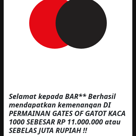
Selamat kepada BAR** Berhasil
mendapatkan kemenangan DI
PERMAINAN GATES OF GATOT KACA
1000 SEBESAR RP 11.000.000 atau
SEBELAS JUTA RUPIAH !!