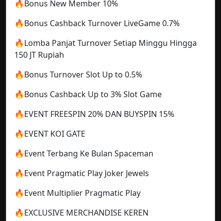
🔥Bonus New Member 10%
🔥Bonus Cashback Turnover LiveGame 0.7%
🔥Lomba Panjat Turnover Setiap Minggu Hingga
150 JT Rupiah
🔥Bonus Turnover Slot Up to 0.5%
🔥Bonus Cashback Up to 3% Slot Game
🔥EVENT FREESPIN 20% DAN BUYSPIN 15%
🔥EVENT KOI GATE
🔥Event Terbang Ke Bulan Spaceman
🔥Event Pragmatic Play Joker Jewels
🔥Event Multiplier Pragmatic Play
🔥EXCLUSIVE MERCHANDISE KEREN