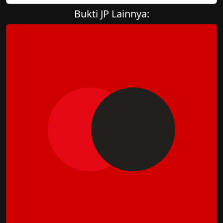
Bukti JP Lainnya: