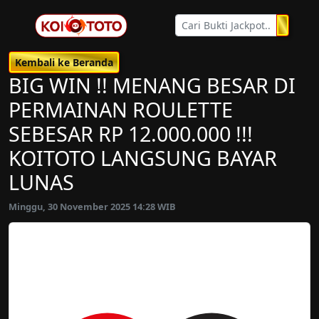
Kembali ke Beranda
BIG WIN !! MENANG BESAR DI
PERMAINAN ROULETTE
SEBESAR RP 12.000.000 !!!
KOITOTO LANGSUNG BAYAR
LUNAS
Minggu, 30 November 2025 14:28 WIB