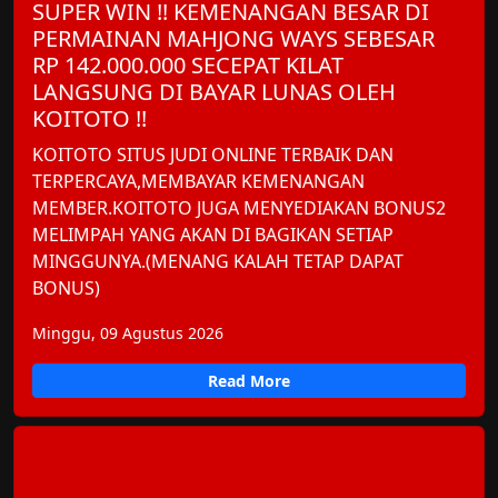
SUPER WIN !! KEMENANGAN BESAR DI
PERMAINAN MAHJONG WAYS SEBESAR
RP 142.000.000 SECEPAT KILAT
LANGSUNG DI BAYAR LUNAS OLEH
KOITOTO !!
KOITOTO SITUS JUDI ONLINE TERBAIK DAN
TERPERCAYA,MEMBAYAR KEMENANGAN
MEMBER.KOITOTO JUGA MENYEDIAKAN BONUS2
MELIMPAH YANG AKAN DI BAGIKAN SETIAP
MINGGUNYA.(MENANG KALAH TETAP DAPAT
BONUS)
Minggu, 09 Agustus 2026
Read More