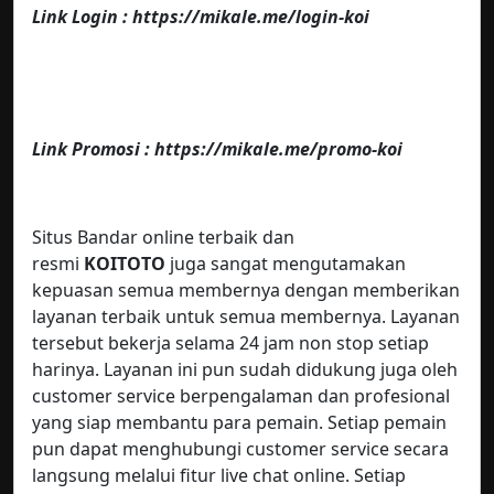
Link Login : https://mikale.me/login-koi
Link Promosi : https://mikale.me/promo-koi
Situs Bandar online terbaik dan
resmi
KOITOTO
juga sangat mengutamakan
kepuasan semua membernya dengan memberikan
layanan terbaik untuk semua membernya. Layanan
tersebut bekerja selama 24 jam non stop setiap
harinya. Layanan ini pun sudah didukung juga oleh
customer service berpengalaman dan profesional
yang siap membantu para pemain. Setiap pemain
pun dapat menghubungi customer service secara
langsung melalui fitur live chat online. Setiap