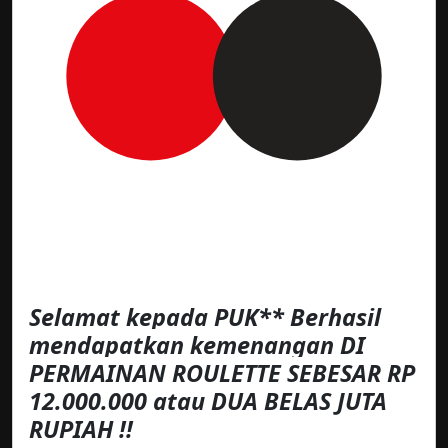
Selamat kepada PUK** Berhasil
mendapatkan kemenangan DI
PERMAINAN ROULETTE SEBESAR RP
12.000.000 atau DUA BELAS JUTA
RUPIAH !!