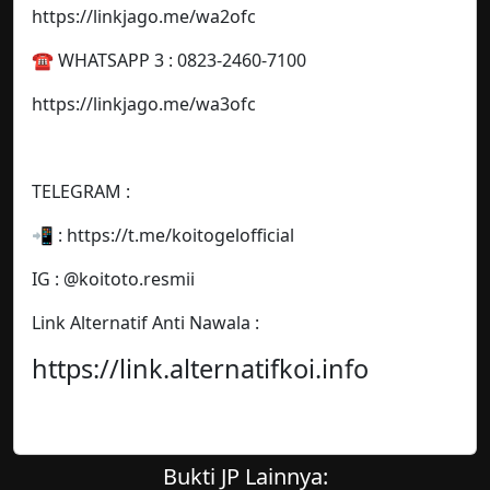
https://linkjago.me/wa2ofc
☎️ WHATSAPP 3 : 0823-2460-7100
https://linkjago.me/wa3ofc
TELEGRAM :
📲 : https://t.me/koitogelofficial
IG : @koitoto.resmii
Link Alternatif Anti Nawala :
https://link.alternatifkoi.info
Bukti JP Lainnya: