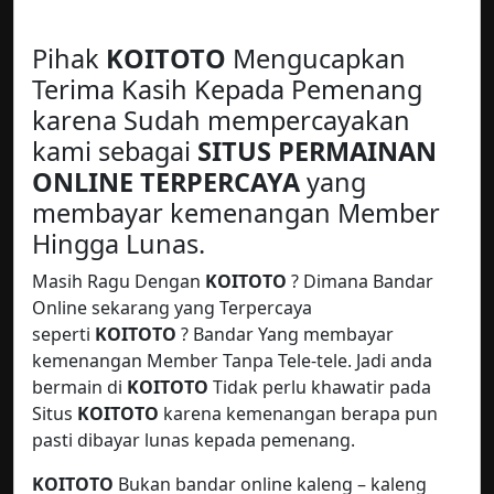
Pihak
KOITOTO
Mengucapkan
Terima Kasih Kepada Pemenang
karena Sudah mempercayakan
kami sebagai
SITUS PERMAINAN
ONLINE TERPERCAYA
yang
membayar kemenangan Member
Hingga Lunas.
Masih Ragu Dengan
KOITOTO
? Dimana Bandar
Online sekarang yang Terpercaya
seperti
KOITOTO
? Bandar Yang membayar
kemenangan Member Tanpa Tele-tele. Jadi anda
bermain di
KOITOTO
Tidak perlu khawatir pada
Situs
KOITOTO
karena kemenangan berapa pun
pasti dibayar lunas kepada pemenang.
KOITOTO
Bukan bandar online kaleng – kaleng