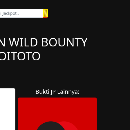
AN WILD BOUNTY
KOITOTO
Bukti JP Lainnya: