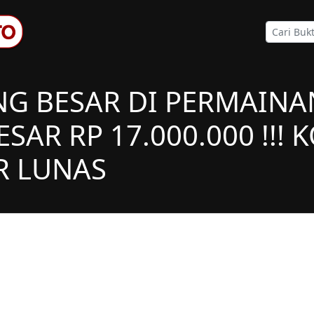
ANG BESAR DI PERMAIN
R RP 17.000.000 !!! 
R LUNAS