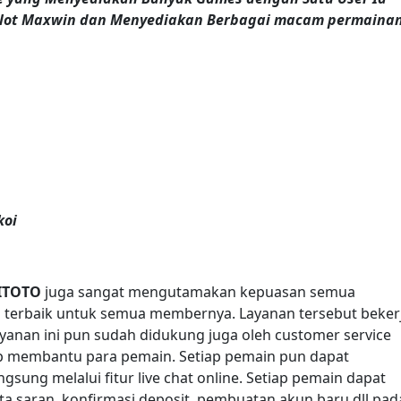
 , Slot Maxwin dan Menyediakan Berbagai macam permaina
koi
ITOTO
juga sangat mengutamakan kepuasan semua
erbaik untuk semua membernya. Layanan tersebut beker
ayanan ini pun sudah didukung juga oleh customer service
p membantu para pemain. Setiap pemain pun dapat
sung melalui fitur live chat online. Setiap pemain dapat
 saran, konfirmasi deposit, pembuatan akun baru dll pad