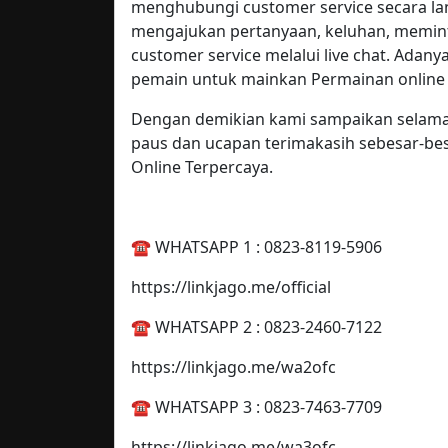
menghubungi customer service secara lang
mengajukan pertanyaan, keluhan, meminta
customer service melalui live chat. Ada
pemain untuk mainkan Permainan online 
Dengan demikian kami sampaikan selama
paus dan ucapan terimakasih sebesar-be
Online Terpercaya.
☎️ WHATSAPP 1 : 0823-8119-5906
https://linkjago.me/official
☎️ WHATSAPP 2 : 0823-2460-7122
https://linkjago.me/wa2ofc
☎️ WHATSAPP 3 : 0823-7463-7709
https://linkjago.me/wa3ofc