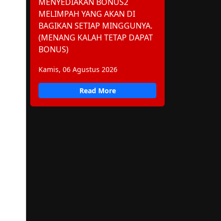
MENYEDIAKAN BONUS2
MELIMPAH YANG AKAN DI
BAGIKAN SETIAP MINGGUNYA.
(MENANG KALAH TETAP DAPAT
BONUS)
Kamis, 06 Agustus 2026
Read More