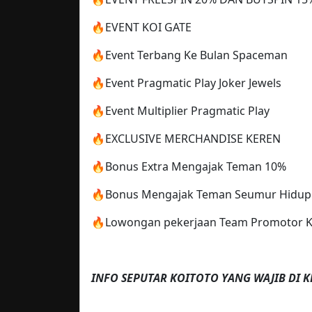
🔥EVENT KOI GATE
🔥Event Terbang Ke Bulan Spaceman
🔥Event Pragmatic Play Joker Jewels
🔥Event Multiplier Pragmatic Play
🔥EXCLUSIVE MERCHANDISE KEREN
🔥Bonus Extra Mengajak Teman 10%
🔥Bonus Mengajak Teman Seumur Hidup
🔥Lowongan pekerjaan Team Promotor 
INFO SEPUTAR KOITOTO YANG WAJIB DI K