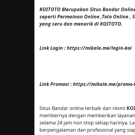
KOITOTO Merupakan Situs Bandar Onlin
seperti Permainan Online ,Toto Online
yang seru dan menarik di KOITOTO.
Link Login : https://mikale.me/login-koi
Link Promosi : https://mikale.me/promo-
Situs Bandar online terbaik dan resmi
KO
membernya dengan memberikan layanan t
selama 24 jam non stop setiap harinya. L
berpengalaman dan profesional yang sia