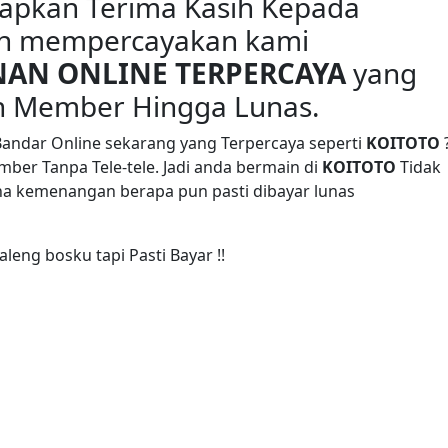
pkan Terima Kasih Kepada
h mempercayakan kami
NAN ONLINE TERPERCAYA
yang
 Member Hingga Lunas.
andar Online sekarang yang Terpercaya seperti
KOITOTO
r Tanpa Tele-tele. Jadi anda bermain di
KOITOTO
Tidak
a kemenangan berapa pun pasti dibayar lunas
leng bosku tapi Pasti Bayar !!