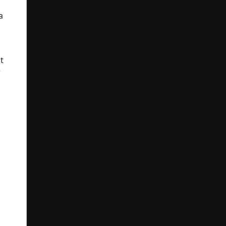
a
t
r