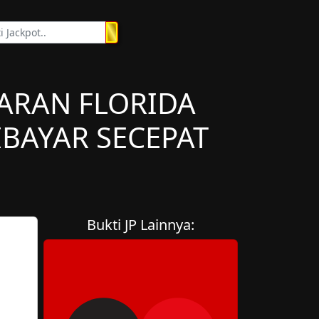
SARAN FLORIDA
DIBAYAR SECEPAT
Bukti JP Lainnya: