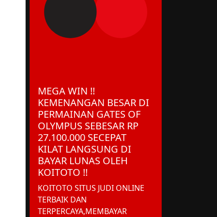
MEGA WIN !!
KEMENANGAN BESAR DI
PERMAINAN GATES OF
OLYMPUS SEBESAR RP
27.100.000 SECEPAT
KILAT LANGSUNG DI
BAYAR LUNAS OLEH
KOITOTO !!
KOITOTO SITUS JUDI ONLINE
TERBAIK DAN
TERPERCAYA,MEMBAYAR