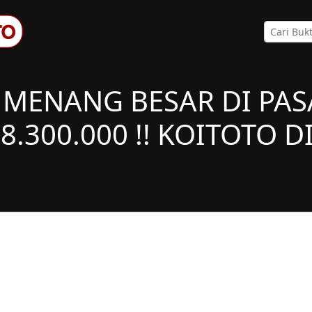
! MENANG BESAR DI PA
8.300.000 !! KOITOTO 