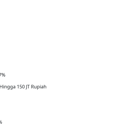
.7%
Hingga 150 JT Rupiah
%