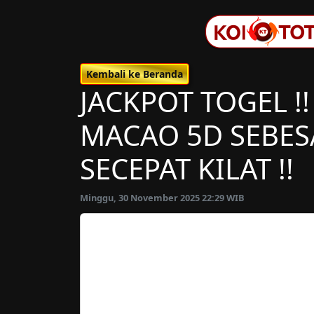
Kembali ke Beranda
JACKPOT TOGEL !
MACAO 5D SEBESA
SECEPAT KILAT !!
Minggu, 30 November 2025 22:29 WIB