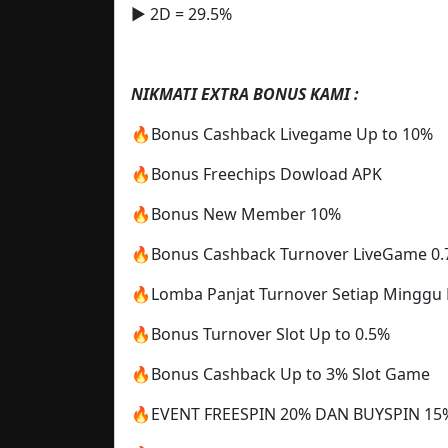
▶️ 2D = 29.5%
NIKMATI EXTRA BONUS KAMI :
🔥Bonus Cashback Livegame Up to 10%
🔥Bonus Freechips Dowload APK
🔥Bonus New Member 10%
🔥Bonus Cashback Turnover LiveGame 0
🔥Lomba Panjat Turnover Setiap Minggu 
🔥Bonus Turnover Slot Up to 0.5%
🔥Bonus Cashback Up to 3% Slot Game
🔥EVENT FREESPIN 20% DAN BUYSPIN 15