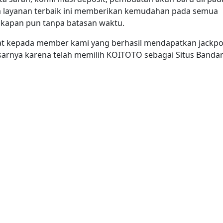
nya layanan terbaik ini memberikan kemudahan pada semua
kapan pun tanpa batasan waktu.
t kepada member kami yang berhasil mendapatkan jackpo
sarnya karena telah memilih KOITOTO sebagai Situs Banda