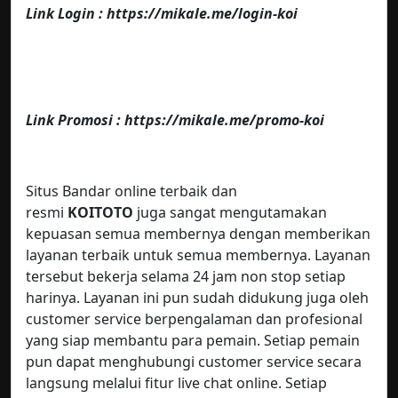
Link Login : https://mikale.me/login-koi
Link Promosi : https://mikale.me/promo-koi
Situs Bandar online terbaik dan
resmi
KOITOTO
juga sangat mengutamakan
kepuasan semua membernya dengan memberikan
layanan terbaik untuk semua membernya. Layanan
tersebut bekerja selama 24 jam non stop setiap
harinya. Layanan ini pun sudah didukung juga oleh
customer service berpengalaman dan profesional
yang siap membantu para pemain. Setiap pemain
pun dapat menghubungi customer service secara
langsung melalui fitur live chat online. Setiap