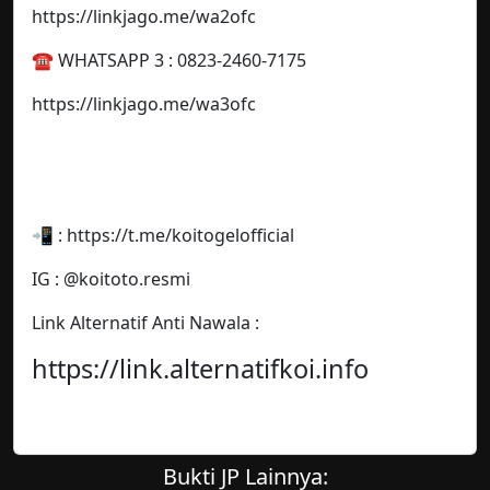
https://linkjago.me/wa2ofc
☎️ WHATSAPP 3 : 0823-2460-7175
https://linkjago.me/wa3ofc
📲 : https://t.me/koitogelofficial
IG : @koitoto.resmi
Link Alternatif Anti Nawala :
https://link.alternatifkoi.info
Bukti JP Lainnya: