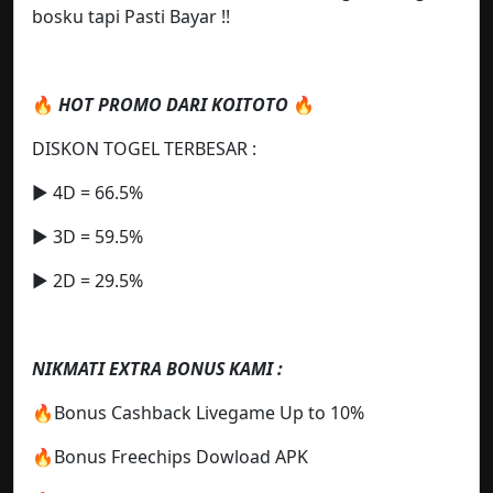
bosku tapi Pasti Bayar !!
🔥
HOT PROMO DARI KOITOTO
🔥
DISKON TOGEL TERBESAR :
▶️ 4D = 66.5%
▶️ 3D = 59.5%
▶️ 2D = 29.5%
NIKMATI EXTRA BONUS KAMI :
🔥Bonus Cashback Livegame Up to 10%
🔥Bonus Freechips Dowload APK