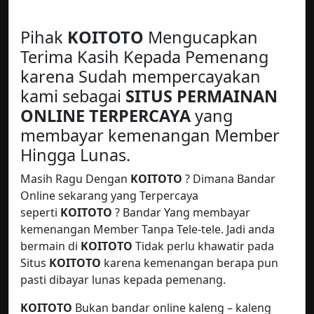
Pihak
KOITOTO
Mengucapkan
Terima Kasih Kepada Pemenang
karena Sudah mempercayakan
kami sebagai
SITUS PERMAINAN
ONLINE TERPERCAYA
yang
membayar kemenangan Member
Hingga Lunas.
Masih Ragu Dengan
KOITOTO
? Dimana Bandar
Online sekarang yang Terpercaya
seperti
KOITOTO
? Bandar Yang membayar
kemenangan Member Tanpa Tele-tele. Jadi anda
bermain di
KOITOTO
Tidak perlu khawatir pada
Situs
KOITOTO
karena kemenangan berapa pun
pasti dibayar lunas kepada pemenang.
KOITOTO
Bukan bandar online kaleng – kaleng