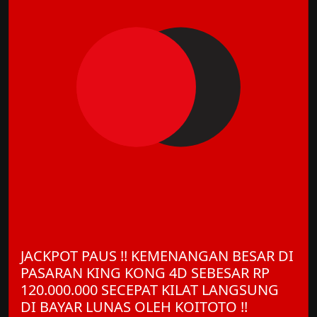
JACKPOT PAUS !! KEMENANGAN BESAR DI
PASARAN KING KONG 4D SEBESAR RP
120.000.000 SECEPAT KILAT LANGSUNG
DI BAYAR LUNAS OLEH KOITOTO !!