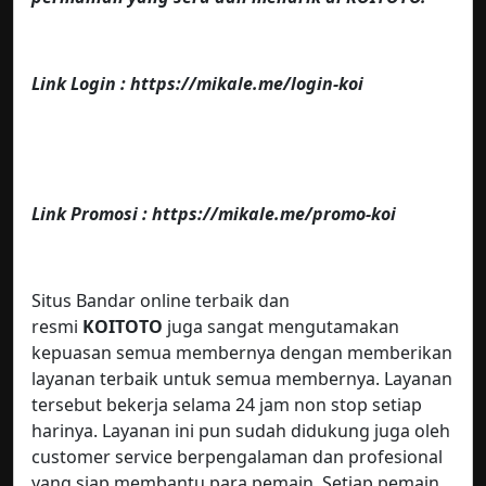
Link Login : https://mikale.me/login-koi
Link Promosi : https://mikale.me/promo-koi
Situs Bandar online terbaik dan
resmi
KOITOTO
juga sangat mengutamakan
kepuasan semua membernya dengan memberikan
layanan terbaik untuk semua membernya. Layanan
tersebut bekerja selama 24 jam non stop setiap
harinya. Layanan ini pun sudah didukung juga oleh
customer service berpengalaman dan profesional
yang siap membantu para pemain. Setiap pemain