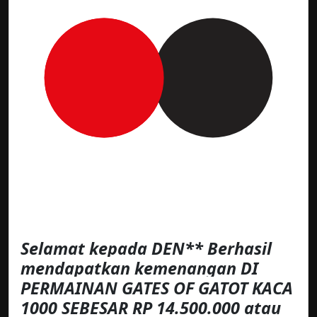
Selamat kepada DEN** Berhasil
mendapatkan kemenangan DI
PERMAINAN GATES OF GATOT KACA
1000 SEBESAR RP 14.500.000 atau