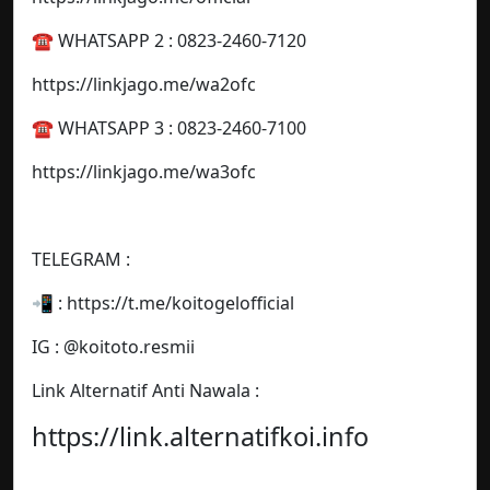
☎️ WHATSAPP 2 : 0823-2460-7120
https://linkjago.me/wa2ofc
☎️ WHATSAPP 3 : 0823-2460-7100
https://linkjago.me/wa3ofc
TELEGRAM :
📲 : https://t.me/koitogelofficial
IG : @koitoto.resmii
Link Alternatif Anti Nawala :
https://link.alternatifkoi.info