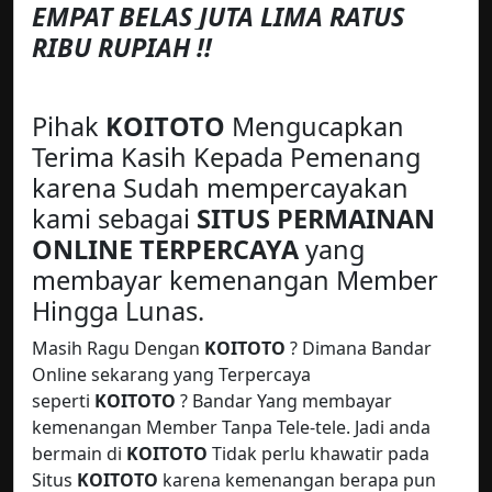
EMPAT BELAS JUTA LIMA RATUS
RIBU RUPIAH !!
Pihak
KOITOTO
Mengucapkan
Terima Kasih Kepada Pemenang
karena Sudah mempercayakan
kami sebagai
SITUS PERMAINAN
ONLINE TERPERCAYA
yang
membayar kemenangan Member
Hingga Lunas.
Masih Ragu Dengan
KOITOTO
? Dimana Bandar
Online sekarang yang Terpercaya
seperti
KOITOTO
? Bandar Yang membayar
kemenangan Member Tanpa Tele-tele. Jadi anda
bermain di
KOITOTO
Tidak perlu khawatir pada
Situs
KOITOTO
karena kemenangan berapa pun