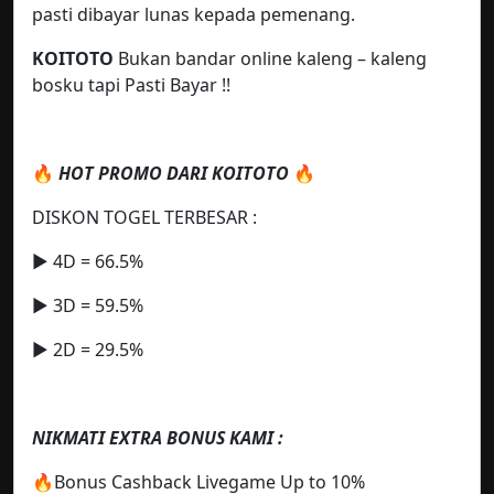
pasti dibayar lunas kepada pemenang.
KOITOTO
Bukan bandar online kaleng – kaleng
bosku tapi Pasti Bayar !!
🔥
HOT PROMO DARI KOITOTO
🔥
DISKON TOGEL TERBESAR :
▶️ 4D = 66.5%
▶️ 3D = 59.5%
▶️ 2D = 29.5%
NIKMATI EXTRA BONUS KAMI :
🔥Bonus Cashback Livegame Up to 10%