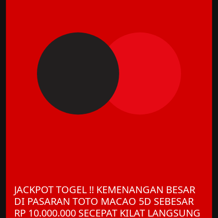
JACKPOT TOGEL !! KEMENANGAN BESAR
DI PASARAN TOTO MACAO 5D SEBESAR
RP 10.000.000 SECEPAT KILAT LANGSUNG