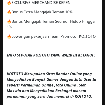
🔥EXCLUSIVE MERCHANDISE KEREN
🔥Bonus Extra Mengajak Teman 10%
🔥Bonus Mengajak Teman Seumur Hidup Hingga
1%
🔥Lowongan pekerjaan Team Promotor KOITOTO
INFO SEPUTAR KOITOTO YANG WAJIB DI KETAHUI :
KOITOTO Merupakan Situs Bandar Online yang
Menyediakan Banyak Games dengan Satu User Id
seperti Permainan Online ,Toto Online , Slot
Maxwin dan Menyediakan Berbagai macam
permainan yang seru dan menarik di KOITOTO.