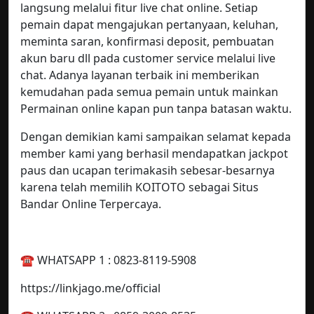
langsung melalui fitur live chat online. Setiap
pemain dapat mengajukan pertanyaan, keluhan,
meminta saran, konfirmasi deposit, pembuatan
akun baru dll pada customer service melalui live
chat. Adanya layanan terbaik ini memberikan
kemudahan pada semua pemain untuk mainkan
Permainan online kapan pun tanpa batasan waktu.
Dengan demikian kami sampaikan selamat kepada
member kami yang berhasil mendapatkan jackpot
paus dan ucapan terimakasih sebesar-besarnya
karena telah memilih KOITOTO sebagai Situs
Bandar Online Terpercaya.
☎️ WHATSAPP 1 : 0823-8119-5908
https://linkjago.me/official