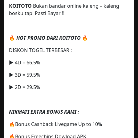
KOITOTO
Bukan bandar online kaleng – kaleng
bosku tapi Pasti Bayar !!
🔥
HOT PROMO DARI KOITOTO
🔥
DISKON TOGEL TERBESAR :
▶️ 4D = 66.5%
▶️ 3D = 59.5%
▶️ 2D = 29.5%
NIKMATI EXTRA BONUS KAMI :
🔥Bonus Cashback Livegame Up to 10%
🔥Bonus Freechips Dowload APK