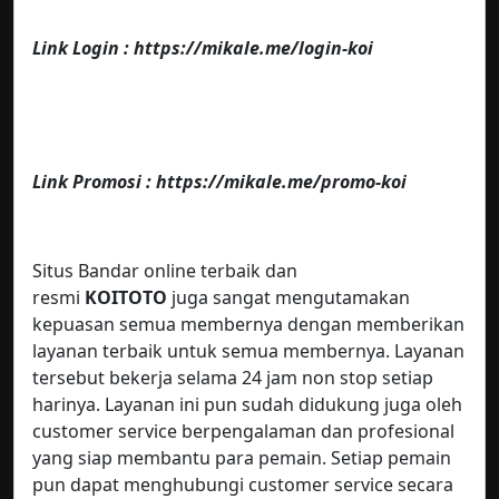
Link Login : https://mikale.me/login-koi
Link Promosi : https://mikale.me/promo-koi
Situs Bandar online terbaik dan
resmi
KOITOTO
juga sangat mengutamakan
kepuasan semua membernya dengan memberikan
layanan terbaik untuk semua membernya. Layanan
tersebut bekerja selama 24 jam non stop setiap
harinya. Layanan ini pun sudah didukung juga oleh
customer service berpengalaman dan profesional
yang siap membantu para pemain. Setiap pemain
pun dapat menghubungi customer service secara