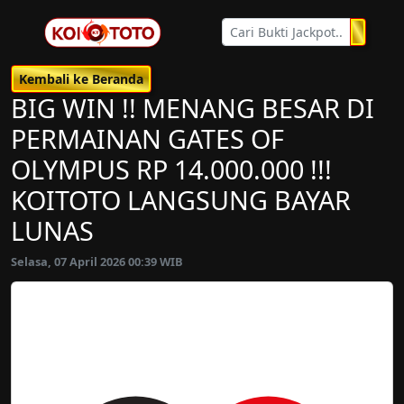
Kembali ke Beranda
BIG WIN !! MENANG BESAR DI
PERMAINAN GATES OF
OLYMPUS RP 14.000.000 !!!
KOITOTO LANGSUNG BAYAR
LUNAS
Selasa, 07 April 2026 00:39 WIB