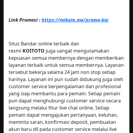
Link Promosi :
https://mikale.me/promo-koi
Situs Bandar online terbaik dan
resmi
KOITOTO
juga sangat mengutamakan
kepuasan semua membernya dengan memberikan
layanan terbaik untuk semua membernya. Layanan
tersebut bekerja selama 24 jam non stop setiap
harinya. Layanan ini pun sudah didukung juga oleh
customer service berpengalaman dan profesional
yang siap membantu para pemain. Setiap pemain
pun dapat menghubungi customer service secara
langsung melalui fitur live chat online. Setiap
pemain dapat mengajukan pertanyaan, keluhan,
meminta saran, konfirmasi deposit, pembuatan
akun baru dll pada customer service melalui live