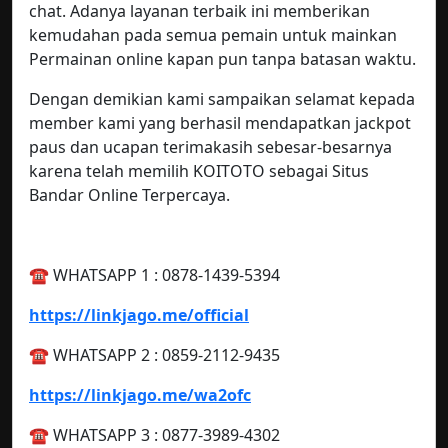
chat. Adanya layanan terbaik ini memberikan
kemudahan pada semua pemain untuk mainkan
Permainan online kapan pun tanpa batasan waktu.
Dengan demikian kami sampaikan selamat kepada
member kami yang berhasil mendapatkan jackpot
paus dan ucapan terimakasih sebesar-besarnya
karena telah memilih KOITOTO sebagai Situs
Bandar Online Terpercaya.
☎️ WHATSAPP 1 : 0878-1439-5394
https://linkjago.me/official
☎️ WHATSAPP 2 : 0859-2112-9435
https://linkjago.me/wa2ofc
☎️ WHATSAPP 3 : 0877-3989-4302