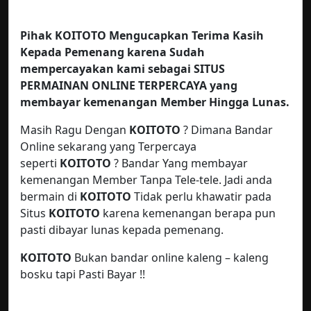
Pihak KOITOTO Mengucapkan Terima Kasih
Kepada Pemenang karena Sudah
mempercayakan kami sebagai SITUS
PERMAINAN ONLINE TERPERCAYA yang
membayar kemenangan Member Hingga Lunas.
Masih Ragu Dengan
KOITOTO
? Dimana Bandar
Online sekarang yang Terpercaya
seperti
KOITOTO
? Bandar Yang membayar
kemenangan Member Tanpa Tele-tele. Jadi anda
bermain di
KOITOTO
Tidak perlu khawatir pada
Situs
KOITOTO
karena kemenangan berapa pun
pasti dibayar lunas kepada pemenang.
KOITOTO
Bukan bandar online kaleng – kaleng
bosku tapi Pasti Bayar !!