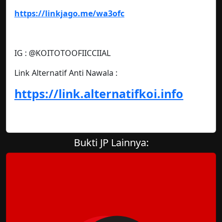
https://linkjago.me/wa3ofc
IG : @KOITOTOOFIICCIIAL
Link Alternatif Anti Nawala :
https://link.alternatifkoi.info
Bukti JP Lainnya: