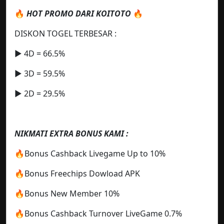
🔥
HOT PROMO DARI KOITOTO
🔥
DISKON TOGEL TERBESAR :
▶️ 4D = 66.5%
▶️ 3D = 59.5%
▶️ 2D = 29.5%
NIKMATI EXTRA BONUS KAMI :
🔥Bonus Cashback Livegame Up to 10%
🔥Bonus Freechips Dowload APK
🔥Bonus New Member 10%
🔥Bonus Cashback Turnover LiveGame 0.7%