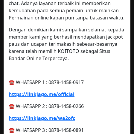
chat. Adanya layanan terbaik ini memberikan
kemudahan pada semua pemain untuk mainkan
Permainan online kapan pun tanpa batasan waktu.
Dengan demikian kami sampaikan selamat kepada
member kami yang berhasil mendapatkan jackpot
paus dan ucapan terimakasih sebesar-besarnya
karena telah memilih KOITOTO sebagai Situs
Bandar Online Terpercaya.
☎️ WHATSAPP 1 : 0878-1458-0917
https://linkjago.me/official
☎️ WHATSAPP 2 : 0878-1458-0266
https://linkjago.me/wa2ofc
☎️ WHATSAPP 3 : 0878-1458-0891