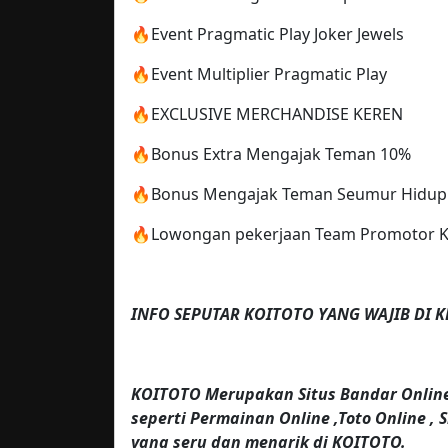
🔥Event Pragmatic Play Joker Jewels
🔥Event Multiplier Pragmatic Play
🔥EXCLUSIVE MERCHANDISE KEREN
🔥Bonus Extra Mengajak Teman 10%
🔥Bonus Mengajak Teman Seumur Hidup
🔥Lowongan pekerjaan Team Promotor 
INFO SEPUTAR KOITOTO YANG WAJIB DI K
KOITOTO Merupakan Situs Bandar Onlin
seperti Permainan Online ,Toto Online
yang seru dan menarik di KOITOTO.