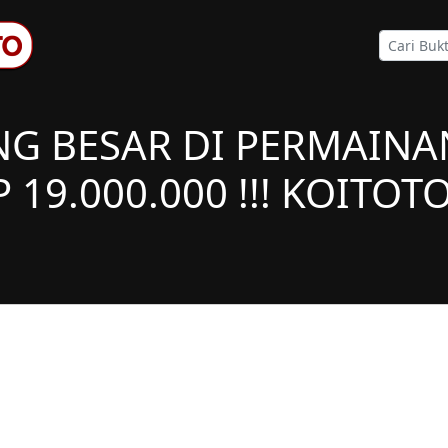
NG BESAR DI PERMAINA
 19.000.000 !!! KOITO