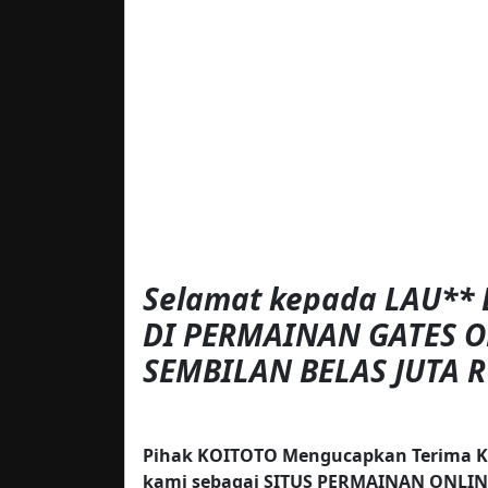
Selamat kepada LAU**
DI PERMAINAN GATES OF
SEMBILAN BELAS JUTA R
Pihak KOITOTO Mengucapkan Terima 
kami sebagai SITUS PERMAINAN ONLI