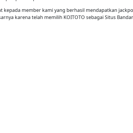
t kepada member kami yang berhasil mendapatkan jackpo
sarnya karena telah memilih KOITOTO sebagai Situs Banda