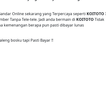
andar Online sekarang yang Terpercaya seperti
KOITOTO
r Tanpa Tele-tele. Jadi anda bermain di
KOITOTO
Tidak
a kemenangan berapa pun pasti dibayar lunas
leng bosku tapi Pasti Bayar !!