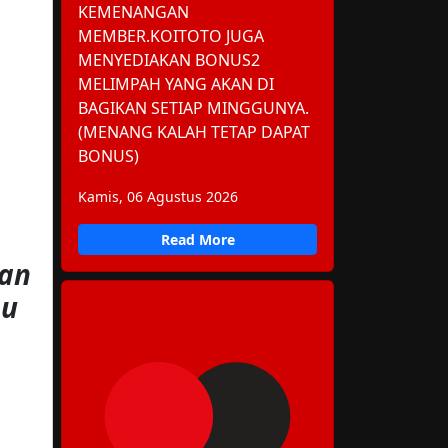
KEMENANGAN
MEMBER.KOITOTO JUGA
MENYEDIAKAN BONUS2
MELIMPAH YANG AKAN DI
BAGIKAN SETIAP MINGGUNYA.
(MENANG KALAH TETAP DAPAT
BONUS)
Kamis, 06 Agustus 2026
Read More
gan
au