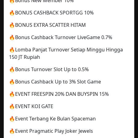
🔥Bonus New Member 10%
🔥BONUS CASHBACK SPORTGG 10%
🔥BONUS EXTRA SCATTER HITAM
🔥Bonus Cashback Turnover LiveGame 0.7%
🔥Lomba Panjat Turnover Setiap Minggu Hingga
150 JT Rupiah
🔥Bonus Turnover Slot Up to 0.5%
🔥Bonus Cashback Up to 3% Slot Game
🔥EVENT FREESPIN 20% DAN BUYSPIN 15%
🔥EVENT KOI GATE
🔥Event Terbang Ke Bulan Spaceman
🔥Event Pragmatic Play Joker Jewels