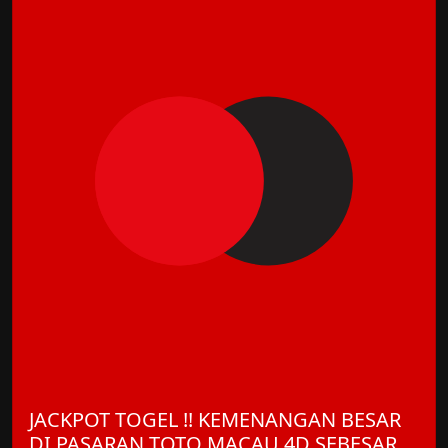
JACKPOT TOGEL !! KEMENANGAN BESAR
DI PASARAN TOTO MACAU 4D SEBESAR