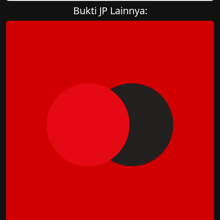
Bukti JP Lainnya: