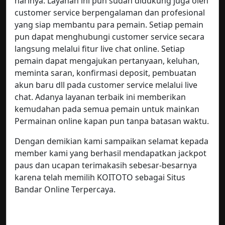
harinya. Layanan ini pun sudah didukung juga oleh
customer service berpengalaman dan profesional
yang siap membantu para pemain. Setiap pemain
pun dapat menghubungi customer service secara
langsung melalui fitur live chat online. Setiap
pemain dapat mengajukan pertanyaan, keluhan,
meminta saran, konfirmasi deposit, pembuatan
akun baru dll pada customer service melalui live
chat. Adanya layanan terbaik ini memberikan
kemudahan pada semua pemain untuk mainkan
Permainan online kapan pun tanpa batasan waktu.
Dengan demikian kami sampaikan selamat kepada
member kami yang berhasil mendapatkan jackpot
paus dan ucapan terimakasih sebesar-besarnya
karena telah memilih KOITOTO sebagai Situs
Bandar Online Terpercaya.