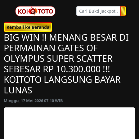
Kembali ke Beranda
BIG WIN !! MENANG BESAR DI
PERMAINAN GATES OF
OLYMPUS SUPER SCATTER
SEBESAR RP 10.300.000 !!!
KOITOTO LANGSUNG BAYAR
LUNAS
Minggu, 17 Mei 2026 07:10 WIB