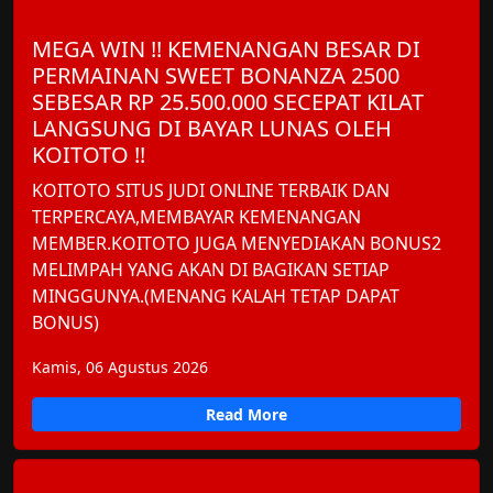
MEGA WIN !! KEMENANGAN BESAR DI
PERMAINAN SWEET BONANZA 2500
SEBESAR RP 25.500.000 SECEPAT KILAT
LANGSUNG DI BAYAR LUNAS OLEH
KOITOTO !!
KOITOTO SITUS JUDI ONLINE TERBAIK DAN
TERPERCAYA,MEMBAYAR KEMENANGAN
MEMBER.KOITOTO JUGA MENYEDIAKAN BONUS2
MELIMPAH YANG AKAN DI BAGIKAN SETIAP
MINGGUNYA.(MENANG KALAH TETAP DAPAT
BONUS)
Kamis, 06 Agustus 2026
Read More