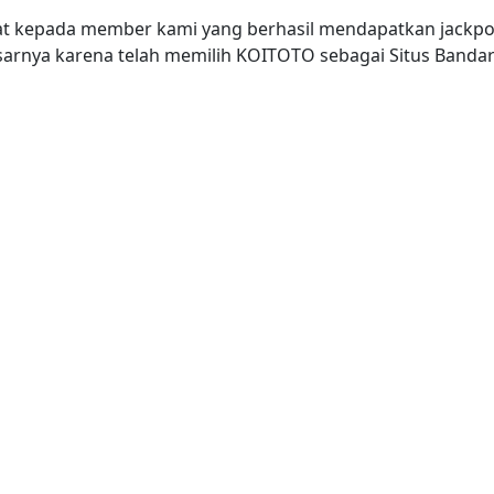
t kepada member kami yang berhasil mendapatkan jackpo
sarnya karena telah memilih KOITOTO sebagai Situs Banda