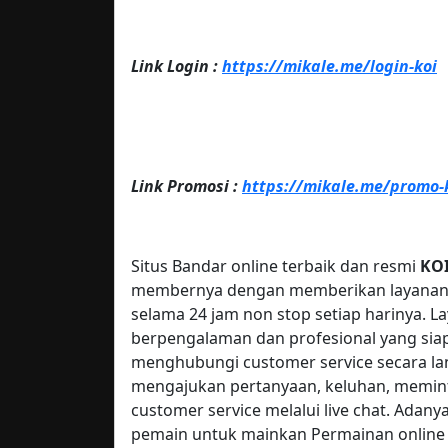
Link Login :
https://mikale.me/login-koi
Link Promosi :
https://mikale.me/promo-
Situs Bandar online terbaik dan resmi
KO
membernya dengan memberikan layanan t
selama 24 jam non stop setiap harinya. L
berpengalaman dan profesional yang sia
menghubungi customer service secara lang
mengajukan pertanyaan, keluhan, meminta
customer service melalui live chat. Ada
pemain untuk mainkan Permainan online 