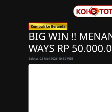
Kembali ke Beranda
BIG WIN !! MEN
WAYS RP 50.000.
Sabtu, 02 Mei 2026 19:39 WIB