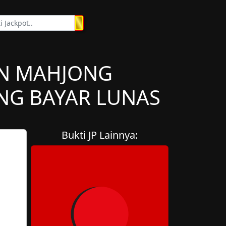
AN MAHJONG
UNG BAYAR LUNAS
Bukti JP Lainnya: