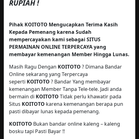
RUPIAH !
Pihak KOITOTO Mengucapkan Terima Kasih
Kepada Pemenang karena Sudah
mempercayakan kami sebagai SITUS
PERMAINAN ONLINE TERPERCAYA yang
membayar kemenangan Member Hingga Lunas.
Masih Ragu Dengan
KOITOTO
? Dimana Bandar
Online sekarang yang Terpercaya
seperti
KOITOTO
? Bandar Yang membayar
kemenangan Member Tanpa Tele-tele. Jadi anda
bermain di
KOITOTO
Tidak perlu khawatir pada
Situs
KOITOTO
karena kemenangan berapa pun
pasti dibayar lunas kepada pemenang.
KOITOTO
Bukan bandar online kaleng – kaleng
bosku tapi Pasti Bayar !!