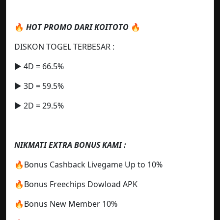
🔥
HOT PROMO DARI KOITOTO
🔥
DISKON TOGEL TERBESAR :
▶️ 4D = 66.5%
▶️ 3D = 59.5%
▶️ 2D = 29.5%
NIKMATI EXTRA BONUS KAMI :
🔥Bonus Cashback Livegame Up to 10%
🔥Bonus Freechips Dowload APK
🔥Bonus New Member 10%