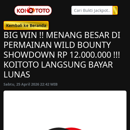
Kembali ke Beranda
BIG WIN !! MENANG BESAR DI
PERMAINAN WILD BOUNTY
SHOWDOWN RP 12.000.000 !!!
KOITOTO LANGSUNG BAYAR
LUNAS
Sabtu, 25 April 2026 22:42 WIB