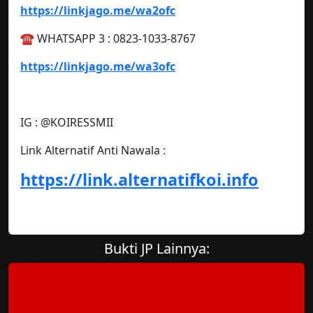
https://linkjago.me/wa2ofc
☎️ WHATSAPP 3 : 0823-1033-8767
https://linkjago.me/wa3ofc
IG : @KOIRESSMII
Link Alternatif Anti Nawala :
https://link.alternatifkoi.info
Bukti JP Lainnya: