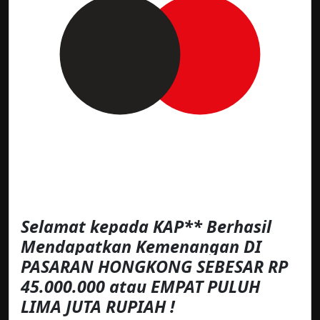
Selamat kepada KAP** Berhasil
Mendapatkan Kemenangan DI
PASARAN HONGKONG SEBESAR RP
45.000.000 atau EMPAT PULUH
LIMA JUTA RUPIAH !