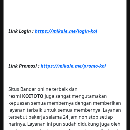
Link Login :
https://mikale.me/login-koi
Link Promosi :
https://mikale.me/promo-koi
Situs Bandar online terbaik dan
resmi
KOITOTO
juga sangat mengutamakan
kepuasan semua membernya dengan memberikan
layanan terbaik untuk semua membernya. Layanan
tersebut bekerja selama 24 jam non stop setiap
harinya. Layanan ini pun sudah didukung juga oleh