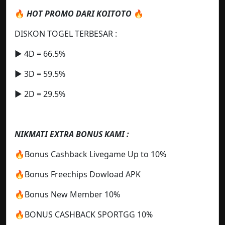
🔥
HOT PROMO DARI KOITOTO
🔥
DISKON TOGEL TERBESAR :
▶️ 4D = 66.5%
▶️ 3D = 59.5%
▶️ 2D = 29.5%
NIKMATI EXTRA BONUS KAMI :
🔥Bonus Cashback Livegame Up to 10%
🔥Bonus Freechips Dowload APK
🔥Bonus New Member 10%
🔥BONUS CASHBACK SPORTGG 10%