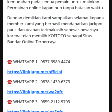
kemudahan pada semua pemain untuk mainkan
Permainan online kapan pun tanpa batasan waktu.
Dengan demikian kami sampaikan selamat kepada
member kami yang berhasil mendapatkan jackpot
paus dan ucapan terimakasih sebesar-besarnya
karena telah memilih KOITOTO sebagai Situs
Bandar Online Terpercaya.
☎️ WHATSAPP 1 : 0877-3989-4474
https://linkjago.me/official
☎️ WHATSAPP 2 : 0878-1439-6373
https://linkjago.me/wa2ofc
☎️ WHATSAPP 3 : 0859-2112-9703
https://linkjago.me/wa3ofc