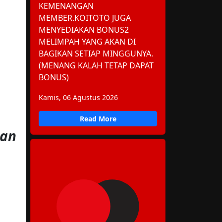
KEMENANGAN
MEMBER.KOITOTO JUGA
MENYEDIAKAN BONUS2
MELIMPAH YANG AKAN DI
BAGIKAN SETIAP MINGGUNYA.
(MENANG KALAH TETAP DAPAT
BONUS)
Kamis, 06 Agustus 2026
Read More
gan