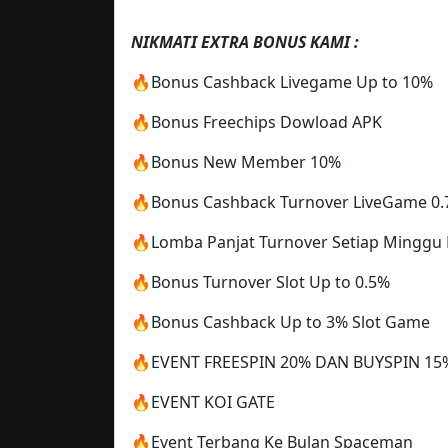
NIKMATI EXTRA BONUS KAMI :
🔥Bonus Cashback Livegame Up to 10%
🔥Bonus Freechips Dowload APK
🔥Bonus New Member 10%
🔥Bonus Cashback Turnover LiveGame 0
🔥Lomba Panjat Turnover Setiap Minggu 
🔥Bonus Turnover Slot Up to 0.5%
🔥Bonus Cashback Up to 3% Slot Game
🔥EVENT FREESPIN 20% DAN BUYSPIN 15
🔥EVENT KOI GATE
🔥Event Terbang Ke Bulan Spaceman