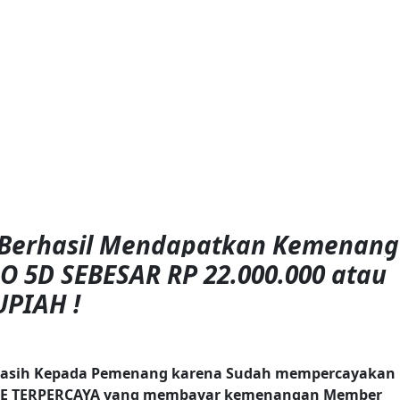
 Berhasil Mendapatkan Kemenan
 5D SEBESAR RP 22.000.000 atau
PIAH !
Kasih Kepada Pemenang karena Sudah mempercayakan
NE TERPERCAYA yang membayar kemenangan Member