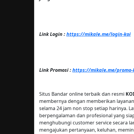
Link Login :
https://mikale.me/login-koi
Link Promosi :
https://mikale.me/promo-
Situs Bandar online terbaik dan resmi
KO
membernya dengan memberikan layanan t
selama 24 jam non stop setiap harinya. L
berpengalaman dan profesional yang sia
menghubungi customer service secara lang
mengajukan pertanyaan, keluhan, meminta