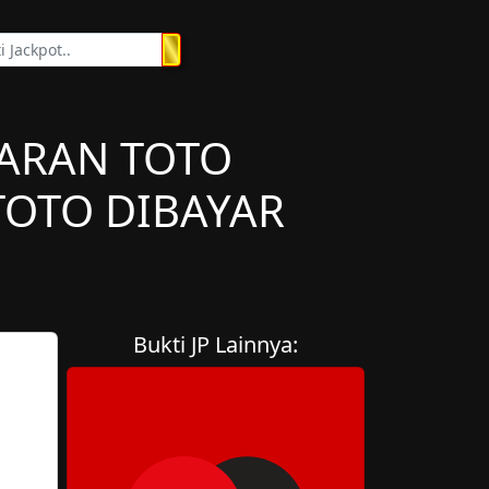
SARAN TOTO
ITOTO DIBAYAR
Bukti JP Lainnya: