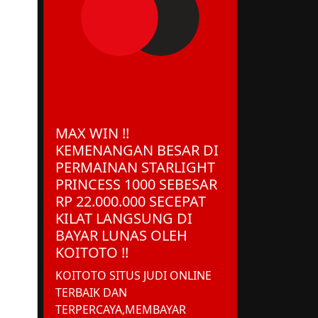
MAX WIN !!
KEMENANGAN BESAR DI
PERMAINAN STARLIGHT
PRINCESS 1000 SEBESAR
RP 22.000.000 SECEPAT
KILAT LANGSUNG DI
BAYAR LUNAS OLEH
KOITOTO !!
KOITOTO SITUS JUDI ONLINE
TERBAIK DAN
TERPERCAYA,MEMBAYAR