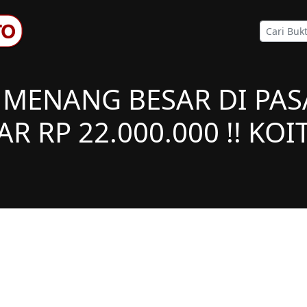
! MENANG BESAR DI PA
R RP 22.000.000 !! KO