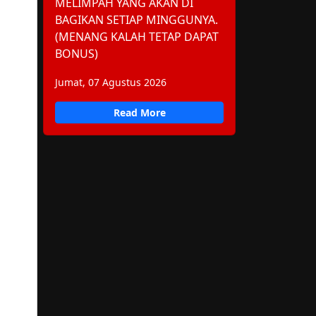
MELIMPAH YANG AKAN DI
BAGIKAN SETIAP MINGGUNYA.
(MENANG KALAH TETAP DAPAT
BONUS)
Jumat, 07 Agustus 2026
Read More