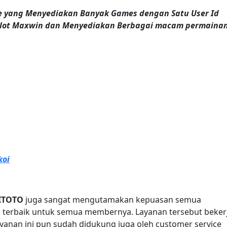
e yang Menyediakan Banyak Games dengan Satu User Id
 , Slot Maxwin dan Menyediakan Berbagai macam permaina
koi
ITOTO
juga sangat mengutamakan kepuasan semua
erbaik untuk semua membernya. Layanan tersebut beker
ayanan ini pun sudah didukung juga oleh customer service