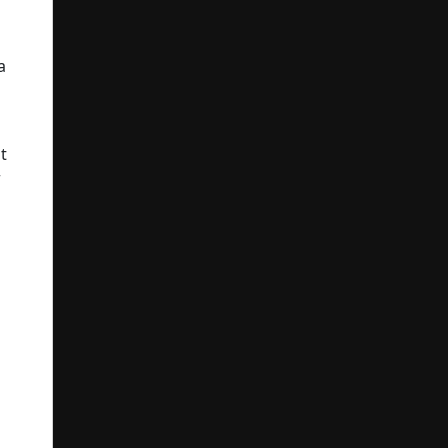
a
t
r