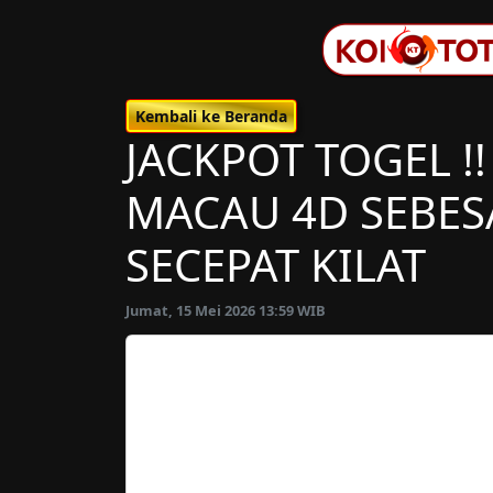
Kembali ke Beranda
JACKPOT TOGEL !
MACAU 4D SEBESA
SECEPAT KILAT
Jumat, 15 Mei 2026 13:59 WIB