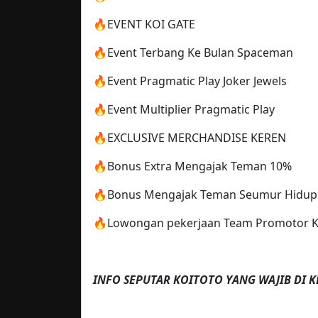
🔥EVENT KOI GATE
🔥Event Terbang Ke Bulan Spaceman
🔥Event Pragmatic Play Joker Jewels
🔥Event Multiplier Pragmatic Play
🔥EXCLUSIVE MERCHANDISE KEREN
🔥Bonus Extra Mengajak Teman 10%
🔥Bonus Mengajak Teman Seumur Hidup
🔥Lowongan pekerjaan Team Promotor 
INFO SEPUTAR KOITOTO YANG WAJIB DI K