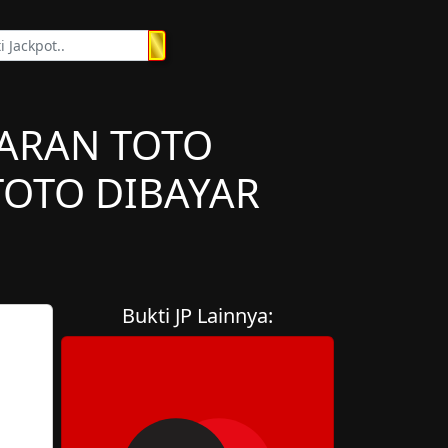
SARAN TOTO
ITOTO DIBAYAR
Bukti JP Lainnya: