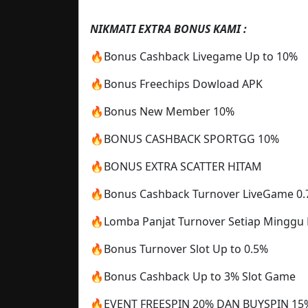
NIKMATI EXTRA BONUS KAMI :
🔥Bonus Cashback Livegame Up to 10%
🔥Bonus Freechips Dowload APK
🔥Bonus New Member 10%
🔥BONUS CASHBACK SPORTGG 10%
🔥BONUS EXTRA SCATTER HITAM
🔥Bonus Cashback Turnover LiveGame 0
🔥Lomba Panjat Turnover Setiap Minggu 
🔥Bonus Turnover Slot Up to 0.5%
🔥Bonus Cashback Up to 3% Slot Game
🔥EVENT FREESPIN 20% DAN BUYSPIN 15