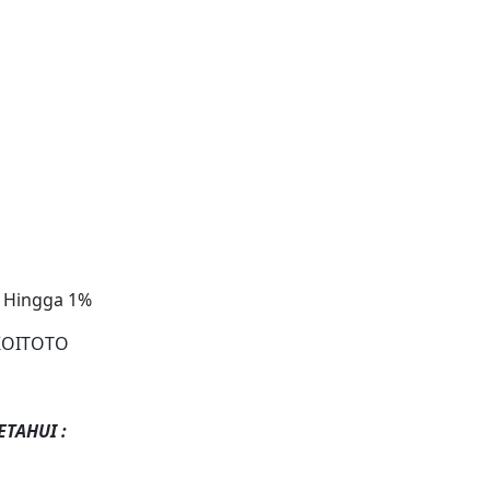
 Hingga 1%
KOITOTO
ETAHUI :