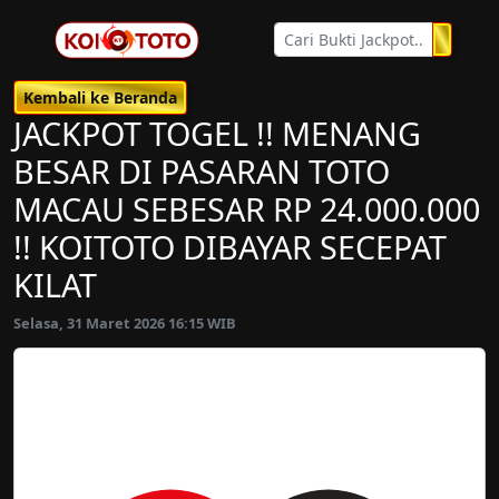
Kembali ke Beranda
JACKPOT TOGEL !! MENANG
BESAR DI PASARAN TOTO
MACAU SEBESAR RP 24.000.000
!! KOITOTO DIBAYAR SECEPAT
KILAT
Selasa, 31 Maret 2026 16:15 WIB