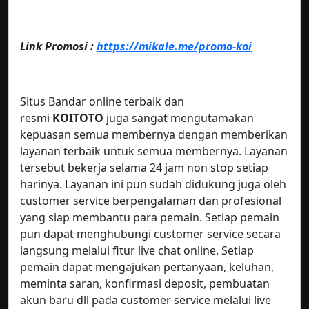
Link Promosi :
https://mikale.me/promo-koi
Situs Bandar online terbaik dan
resmi
KOITOTO
juga sangat mengutamakan
kepuasan semua membernya dengan memberikan
layanan terbaik untuk semua membernya. Layanan
tersebut bekerja selama 24 jam non stop setiap
harinya. Layanan ini pun sudah didukung juga oleh
customer service berpengalaman dan profesional
yang siap membantu para pemain. Setiap pemain
pun dapat menghubungi customer service secara
langsung melalui fitur live chat online. Setiap
pemain dapat mengajukan pertanyaan, keluhan,
meminta saran, konfirmasi deposit, pembuatan
akun baru dll pada customer service melalui live