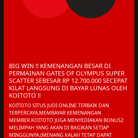
BIG WIN !! KEMENANGAN BESAR DI
PERMAINAN GATES OF OLYMPUS SUPER
SCATTER SEBESAR RP 12.700.000 SECEPAT
KILAT LANGSUNG DI BAYAR LUNAS OLEH
KOITOTO !!
KOITOTO SITUS JUDI ONLINE TERBAIK DAN
TERPERCAYA,MEMBAYAR KEMENANGAN
MEMBER.KOITOTO JUGA MENYEDIAKAN BONUS2
MELIMPAH YANG AKAN DI BAGIKAN SETIAP
MINGGUNYA.(MENANG KALAH TETAP DAPAT