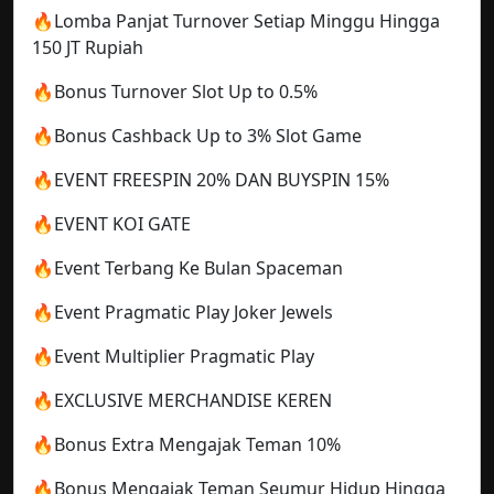
🔥Lomba Panjat Turnover Setiap Minggu Hingga
150 JT Rupiah
🔥Bonus Turnover Slot Up to 0.5%
🔥Bonus Cashback Up to 3% Slot Game
🔥EVENT FREESPIN 20% DAN BUYSPIN 15%
🔥EVENT KOI GATE
🔥Event Terbang Ke Bulan Spaceman
🔥Event Pragmatic Play Joker Jewels
🔥Event Multiplier Pragmatic Play
🔥EXCLUSIVE MERCHANDISE KEREN
🔥Bonus Extra Mengajak Teman 10%
🔥Bonus Mengajak Teman Seumur Hidup Hingga