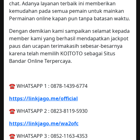
chat. Adanya layanan terbaik ini memberikan
kemudahan pada semua pemain untuk mainkan
Permainan online kapan pun tanpa batasan waktu.
Dengan demikian kami sampaikan selamat kepada
member kami yang berhasil mendapatkan jackpot
paus dan ucapan terimakasih sebesar-besarnya
karena telah memilih KOITOTO sebagai Situs
Bandar Online Terpercaya.
☎️ WHATSAPP 1 : 0878-1439-6774
https://linkjago.me/official
☎️ WHATSAPP 2 : 0823-8119-5930
https://linkjago.me/wa2ofc
☎️ WHATSAPP 3 : 0852-1163-4353