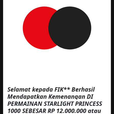
Selamat kepada FIK** Berhasil
Mendapatkan Kemenangan DI
PERMAINAN STARLIGHT PRINCESS
1000 SEBESAR RP 12.000.000 atau