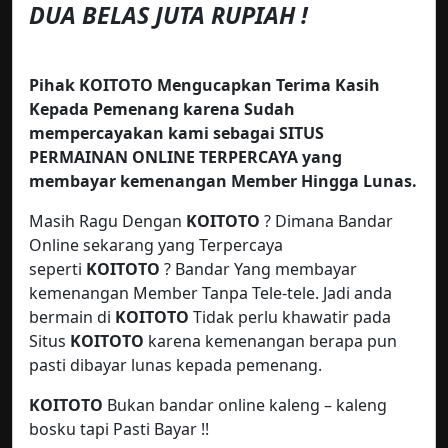
DUA BELAS JUTA RUPIAH !
Pihak KOITOTO Mengucapkan Terima Kasih
Kepada Pemenang karena Sudah
mempercayakan kami sebagai SITUS
PERMAINAN ONLINE TERPERCAYA yang
membayar kemenangan Member Hingga Lunas.
Masih Ragu Dengan
KOITOTO
? Dimana Bandar
Online sekarang yang Terpercaya
seperti
KOITOTO
? Bandar Yang membayar
kemenangan Member Tanpa Tele-tele. Jadi anda
bermain di
KOITOTO
Tidak perlu khawatir pada
Situs
KOITOTO
karena kemenangan berapa pun
pasti dibayar lunas kepada pemenang.
KOITOTO
Bukan bandar online kaleng – kaleng
bosku tapi Pasti Bayar !!