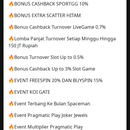
🔥BONUS CASHBACK SPORTGG 10%
🔥BONUS EXTRA SCATTER HITAM
🔥Bonus Cashback Turnover LiveGame 0.7%
🔥Lomba Panjat Turnover Setiap Minggu Hingga
150 JT Rupiah
🔥Bonus Turnover Slot Up to 0.5%
🔥Bonus Cashback Up to 3% Slot Game
🔥EVENT FREESPIN 20% DAN BUYSPIN 15%
🔥EVENT KOI GATE
🔥Event Terbang Ke Bulan Spaceman
🔥Event Pragmatic Play Joker Jewels
🔥Event Multiplier Pragmatic Play