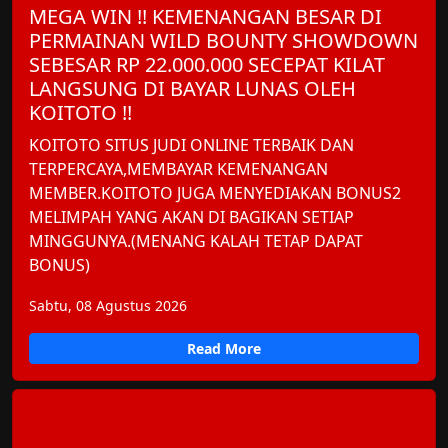
MEGA WIN !! KEMENANGAN BESAR DI
PERMAINAN WILD BOUNTY SHOWDOWN
SEBESAR RP 22.000.000 SECEPAT KILAT
LANGSUNG DI BAYAR LUNAS OLEH
KOITOTO !!
KOITOTO SITUS JUDI ONLINE TERBAIK DAN
TERPERCAYA,MEMBAYAR KEMENANGAN
MEMBER.KOITOTO JUGA MENYEDIAKAN BONUS2
MELIMPAH YANG AKAN DI BAGIKAN SETIAP
MINGGUNYA.(MENANG KALAH TETAP DAPAT
BONUS)
Sabtu, 08 Agustus 2026
Read More