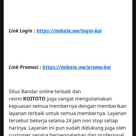
Link Login :
https://mikale.me/login-koi
Link Promosi :
https://mikale.me/promo-koi
Situs Bandar online terbaik dan
resmi
KOITOTO
juga sangat mengutamakan
kepuasan semua membernya dengan memberikan
layanan terbaik untuk semua membernya. Layanan
tersebut bekerja selama 24 jam non stop setiap
harinya. Layanan ini pun sudah didukung juga oleh
customer service berpengalaman dan profesional