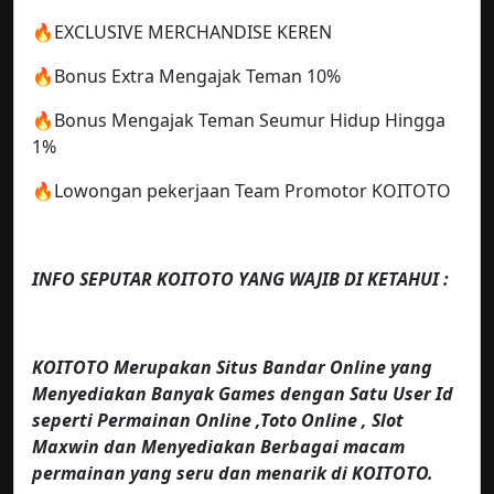
🔥EXCLUSIVE MERCHANDISE KEREN
🔥Bonus Extra Mengajak Teman 10%
🔥Bonus Mengajak Teman Seumur Hidup Hingga
1%
🔥Lowongan pekerjaan Team Promotor KOITOTO
INFO SEPUTAR KOITOTO YANG WAJIB DI KETAHUI :
KOITOTO Merupakan Situs Bandar Online yang
Menyediakan Banyak Games dengan Satu User Id
seperti Permainan Online ,Toto Online , Slot
Maxwin dan Menyediakan Berbagai macam
permainan yang seru dan menarik di KOITOTO.