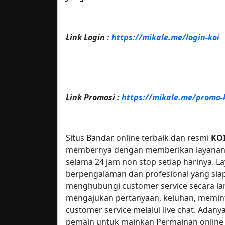
Link Login :
https://mikale.me/login-koi
Link Promosi :
https://mikale.me/promo-
Situs Bandar online terbaik dan resmi
KO
membernya dengan memberikan layanan t
selama 24 jam non stop setiap harinya. L
berpengalaman dan profesional yang sia
menghubungi customer service secara lang
mengajukan pertanyaan, keluhan, meminta
customer service melalui live chat. Ada
pemain untuk mainkan Permainan online 