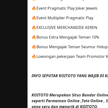
🔥Event Pragmatic Play Joker Jewels
🔥Event Multiplier Pragmatic Play
🔥EXCLUSIVE MERCHANDISE KEREN
🔥Bonus Extra Mengajak Teman 10%
🔥Bonus Mengajak Teman Seumur Hidup
🔥Lowongan pekerjaan Team Promotor 
INFO SEPUTAR KOITOTO YANG WAJIB DI K
KOITOTO Merupakan Situs Bandar Onlin
seperti Permainan Online ,Toto Online
yang seru dan menarik di KOITOTO.