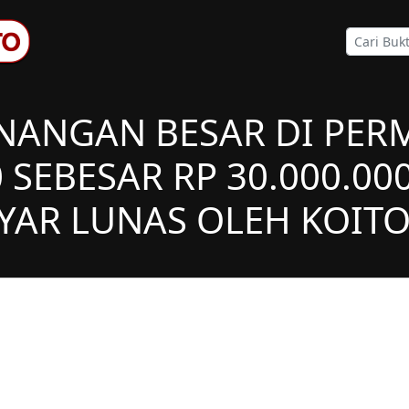
ENANGAN BESAR DI PER
 SEBESAR RP 30.000.000
AR LUNAS OLEH KOITOT