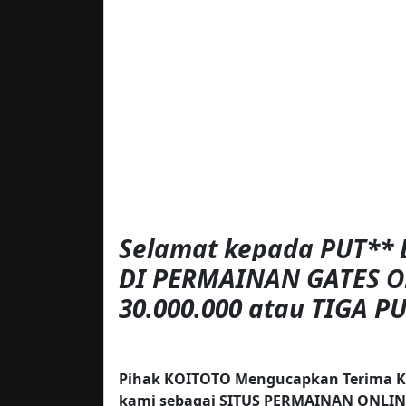
Selamat kepada PUT**
DI PERMAINAN GATES OF
30.000.000 atau TIGA P
Pihak KOITOTO Mengucapkan Terima 
kami sebagai SITUS PERMAINAN ONLI