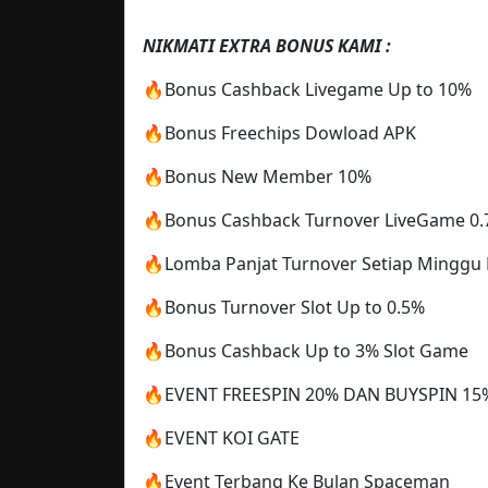
NIKMATI EXTRA BONUS KAMI :
🔥Bonus Cashback Livegame Up to 10%
🔥Bonus Freechips Dowload APK
🔥Bonus New Member 10%
🔥Bonus Cashback Turnover LiveGame 0
🔥Lomba Panjat Turnover Setiap Minggu 
🔥Bonus Turnover Slot Up to 0.5%
🔥Bonus Cashback Up to 3% Slot Game
🔥EVENT FREESPIN 20% DAN BUYSPIN 15
🔥EVENT KOI GATE
🔥Event Terbang Ke Bulan Spaceman