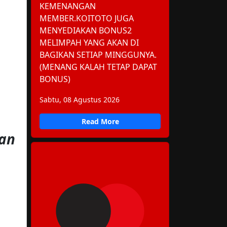
KEMENANGAN
MEMBER.KOITOTO JUGA
MENYEDIAKAN BONUS2
MELIMPAH YANG AKAN DI
BAGIKAN SETIAP MINGGUNYA.
(MENANG KALAH TETAP DAPAT
BONUS)
Sabtu, 08 Agustus 2026
Read More
an