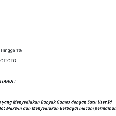
 Hingga 1%
KOITOTO
ETAHUI :
e yang Menyediakan Banyak Games dengan Satu User Id
 , Slot Maxwin dan Menyediakan Berbagai macam permaina