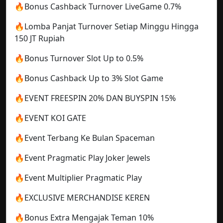
🔥Bonus Cashback Turnover LiveGame 0.7%
🔥Lomba Panjat Turnover Setiap Minggu Hingga
150 JT Rupiah
🔥Bonus Turnover Slot Up to 0.5%
🔥Bonus Cashback Up to 3% Slot Game
🔥EVENT FREESPIN 20% DAN BUYSPIN 15%
🔥EVENT KOI GATE
🔥Event Terbang Ke Bulan Spaceman
🔥Event Pragmatic Play Joker Jewels
🔥Event Multiplier Pragmatic Play
🔥EXCLUSIVE MERCHANDISE KEREN
🔥Bonus Extra Mengajak Teman 10%