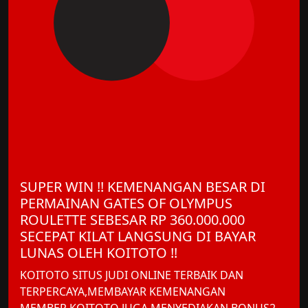
SUPER WIN !! KEMENANGAN BESAR DI
PERMAINAN GATES OF OLYMPUS
ROULETTE SEBESAR RP 360.000.000
SECEPAT KILAT LANGSUNG DI BAYAR
LUNAS OLEH KOITOTO !!
KOITOTO SITUS JUDI ONLINE TERBAIK DAN
TERPERCAYA,MEMBAYAR KEMENANGAN
MEMBER.KOITOTO JUGA MENYEDIAKAN BONUS2