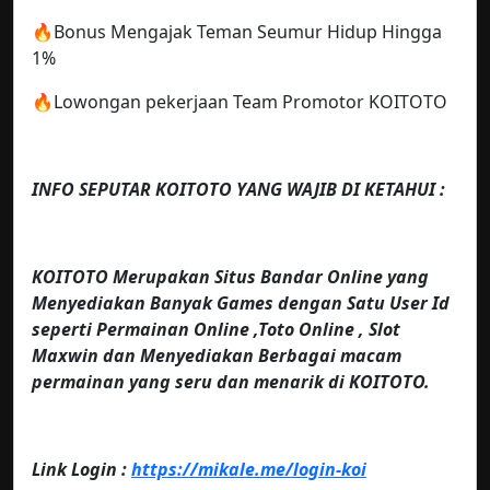
🔥Bonus Mengajak Teman Seumur Hidup Hingga
1%
🔥Lowongan pekerjaan Team Promotor KOITOTO
INFO SEPUTAR KOITOTO YANG WAJIB DI KETAHUI :
KOITOTO Merupakan Situs Bandar Online yang
Menyediakan Banyak Games dengan Satu User Id
seperti Permainan Online ,Toto Online , Slot
Maxwin dan Menyediakan Berbagai macam
permainan yang seru dan menarik di KOITOTO.
Link Login :
https://mikale.me/login-koi