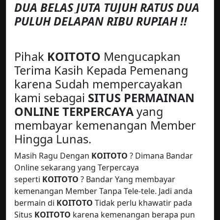
DUA BELAS JUTA TUJUH RATUS DUA
PULUH DELAPAN RIBU RUPIAH !!
Pihak
KOITOTO
Mengucapkan
Terima Kasih Kepada Pemenang
karena Sudah mempercayakan
kami sebagai
SITUS PERMAINAN
ONLINE TERPERCAYA
yang
membayar kemenangan Member
Hingga Lunas.
Masih Ragu Dengan
KOITOTO
? Dimana Bandar
Online sekarang yang Terpercaya
seperti
KOITOTO
? Bandar Yang membayar
kemenangan Member Tanpa Tele-tele. Jadi anda
bermain di
KOITOTO
Tidak perlu khawatir pada
Situs
KOITOTO
karena kemenangan berapa pun