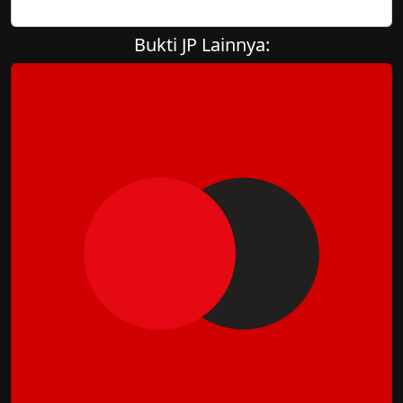
Bukti JP Lainnya: