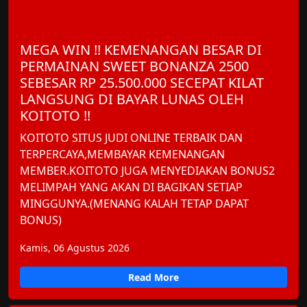
MEGA WIN !! KEMENANGAN BESAR DI
PERMAINAN SWEET BONANZA 2500
SEBESAR RP 25.500.000 SECEPAT KILAT
LANGSUNG DI BAYAR LUNAS OLEH
KOITOTO !!
KOITOTO SITUS JUDI ONLINE TERBAIK DAN
TERPERCAYA,MEMBAYAR KEMENANGAN
MEMBER.KOITOTO JUGA MENYEDIAKAN BONUS2
MELIMPAH YANG AKAN DI BAGIKAN SETIAP
MINGGUNYA.(MENANG KALAH TETAP DAPAT
BONUS)
Kamis, 06 Agustus 2026
Read More