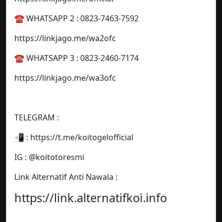
☎️ WHATSAPP 2 : 0823-7463-7592
https://linkjago.me/wa2ofc
☎️ WHATSAPP 3 : 0823-2460-7174
https://linkjago.me/wa3ofc
TELEGRAM :
📲 : https://t.me/koitogelofficial
IG : @koitotoresmi
Link Alternatif Anti Nawala :
https://link.alternatifkoi.info