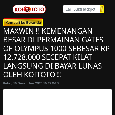
Kembali ke Beranda
MAXWIN !! KEMENANGAN
BESAR DI PERMAINAN GATES
OF OLYMPUS 1000 SEBESAR RP
12.728.000 SECEPAT KILAT
LANGSUNG DI BAYAR LUNAS
OLEH KOITOTO !!
Rabu, 10 Desember 2025 16:29 WIB