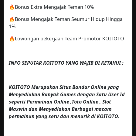
🔥Bonus Extra Mengajak Teman 10%
🔥Bonus Mengajak Teman Seumur Hidup Hingga
1%
🔥Lowongan pekerjaan Team Promotor KOITOTO
INFO SEPUTAR KOITOTO YANG WAJIB DI KETAHUI :
KOITOTO Merupakan Situs Bandar Online yang
Menyediakan Banyak Games dengan Satu User Id
seperti Permainan Online ,Toto Online , Slot
Maxwin dan Menyediakan Berbagai macam
permainan yang seru dan menarik di KOITOTO.