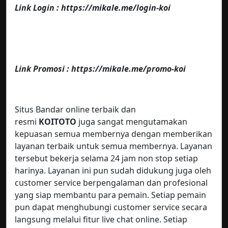
Link Login : https://mikale.me/login-koi
Link Promosi : https://mikale.me/promo-koi
Situs Bandar online terbaik dan
resmi
KOITOTO
juga sangat mengutamakan
kepuasan semua membernya dengan memberikan
layanan terbaik untuk semua membernya. Layanan
tersebut bekerja selama 24 jam non stop setiap
harinya. Layanan ini pun sudah didukung juga oleh
customer service berpengalaman dan profesional
yang siap membantu para pemain. Setiap pemain
pun dapat menghubungi customer service secara
langsung melalui fitur live chat online. Setiap