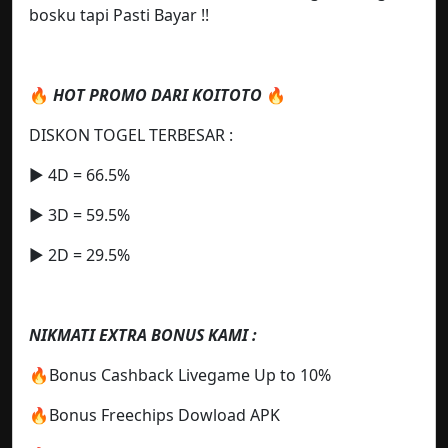
bosku tapi Pasti Bayar !!
🔥
HOT PROMO DARI KOITOTO
🔥
DISKON TOGEL TERBESAR :
▶️ 4D = 66.5%
▶️ 3D = 59.5%
▶️ 2D = 29.5%
NIKMATI EXTRA BONUS KAMI :
🔥Bonus Cashback Livegame Up to 10%
🔥Bonus Freechips Dowload APK