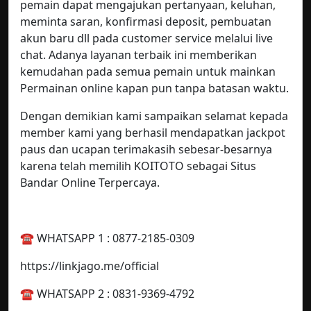
pemain dapat mengajukan pertanyaan, keluhan,
meminta saran, konfirmasi deposit, pembuatan
akun baru dll pada customer service melalui live
chat. Adanya layanan terbaik ini memberikan
kemudahan pada semua pemain untuk mainkan
Permainan online kapan pun tanpa batasan waktu.
Dengan demikian kami sampaikan selamat kepada
member kami yang berhasil mendapatkan jackpot
paus dan ucapan terimakasih sebesar-besarnya
karena telah memilih KOITOTO sebagai Situs
Bandar Online Terpercaya.
☎️ WHATSAPP 1 : 0877-2185-0309
https://linkjago.me/official
☎️ WHATSAPP 2 : 0831-9369-4792