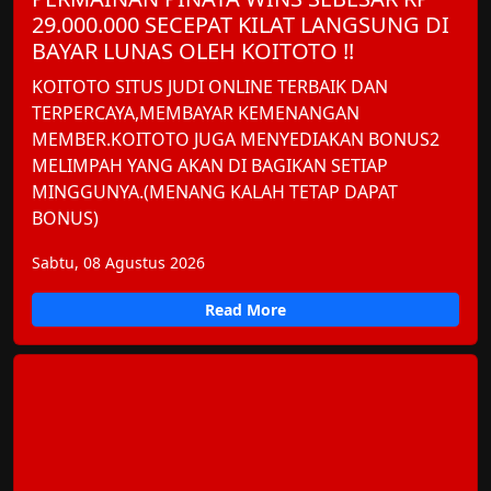
29.000.000 SECEPAT KILAT LANGSUNG DI
BAYAR LUNAS OLEH KOITOTO !!
KOITOTO SITUS JUDI ONLINE TERBAIK DAN
TERPERCAYA,MEMBAYAR KEMENANGAN
MEMBER.KOITOTO JUGA MENYEDIAKAN BONUS2
MELIMPAH YANG AKAN DI BAGIKAN SETIAP
MINGGUNYA.(MENANG KALAH TETAP DAPAT
BONUS)
Sabtu, 08 Agustus 2026
Read More