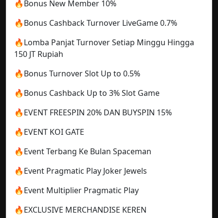
🔥Bonus New Member 10%
🔥Bonus Cashback Turnover LiveGame 0.7%
🔥Lomba Panjat Turnover Setiap Minggu Hingga
150 JT Rupiah
🔥Bonus Turnover Slot Up to 0.5%
🔥Bonus Cashback Up to 3% Slot Game
🔥EVENT FREESPIN 20% DAN BUYSPIN 15%
🔥EVENT KOI GATE
🔥Event Terbang Ke Bulan Spaceman
🔥Event Pragmatic Play Joker Jewels
🔥Event Multiplier Pragmatic Play
🔥EXCLUSIVE MERCHANDISE KEREN