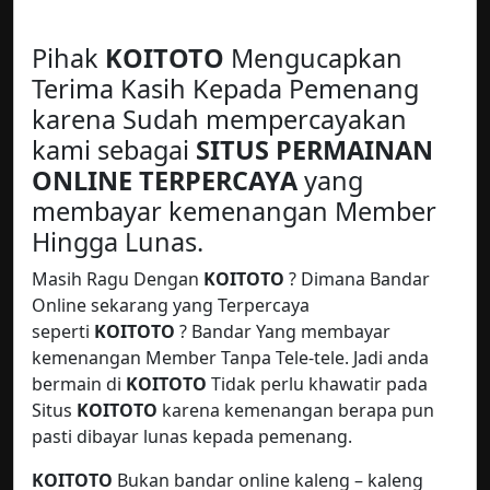
Pihak
KOITOTO
Mengucapkan
Terima Kasih Kepada Pemenang
karena Sudah mempercayakan
kami sebagai
SITUS PERMAINAN
ONLINE TERPERCAYA
yang
membayar kemenangan Member
Hingga Lunas.
Masih Ragu Dengan
KOITOTO
? Dimana Bandar
Online sekarang yang Terpercaya
seperti
KOITOTO
? Bandar Yang membayar
kemenangan Member Tanpa Tele-tele. Jadi anda
bermain di
KOITOTO
Tidak perlu khawatir pada
Situs
KOITOTO
karena kemenangan berapa pun
pasti dibayar lunas kepada pemenang.
KOITOTO
Bukan bandar online kaleng – kaleng