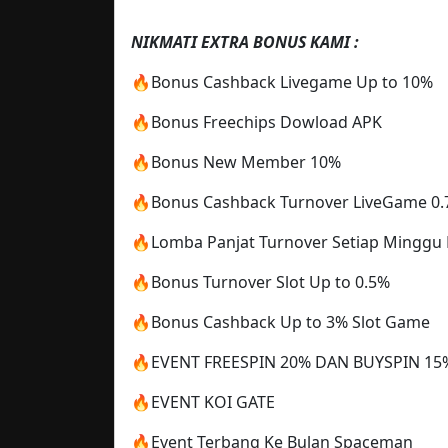
NIKMATI EXTRA BONUS KAMI :
🔥Bonus Cashback Livegame Up to 10%
🔥Bonus Freechips Dowload APK
🔥Bonus New Member 10%
🔥Bonus Cashback Turnover LiveGame 0
🔥Lomba Panjat Turnover Setiap Minggu 
🔥Bonus Turnover Slot Up to 0.5%
🔥Bonus Cashback Up to 3% Slot Game
🔥EVENT FREESPIN 20% DAN BUYSPIN 15
🔥EVENT KOI GATE
🔥Event Terbang Ke Bulan Spaceman