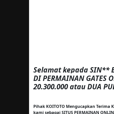
Selamat kepada SIN**
DI PERMAINAN GATES O
20.300.000 atau DUA PU
Pihak KOITOTO Mengucapkan Terima 
kami sebagai SITUS PERMAINAN ONLI