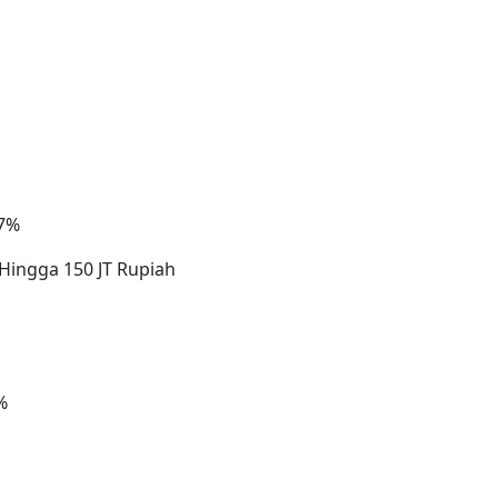
.7%
Hingga 150 JT Rupiah
%