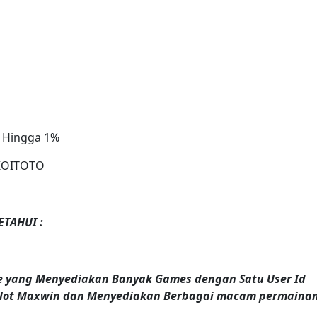
 Hingga 1%
KOITOTO
ETAHUI :
e yang Menyediakan Banyak Games dengan Satu User Id
 , Slot Maxwin dan Menyediakan Berbagai macam permaina