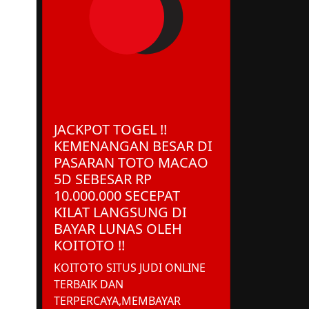
JACKPOT TOGEL !!
KEMENANGAN BESAR DI
PASARAN TOTO MACAO
5D SEBESAR RP
10.000.000 SECEPAT
KILAT LANGSUNG DI
BAYAR LUNAS OLEH
KOITOTO !!
KOITOTO SITUS JUDI ONLINE
TERBAIK DAN
TERPERCAYA,MEMBAYAR