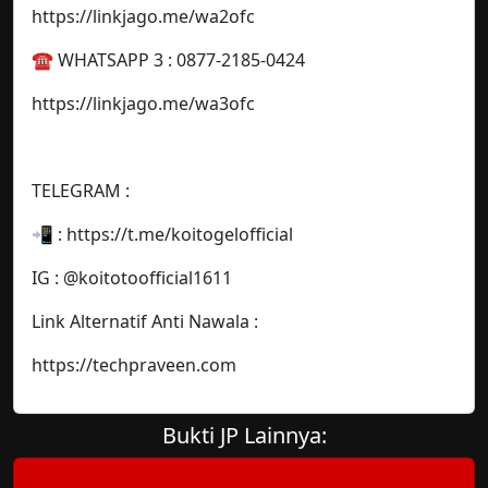
https://linkjago.me/wa2ofc
☎️ WHATSAPP 3 : 0877-2185-0424
https://linkjago.me/wa3ofc
TELEGRAM :
📲 : https://t.me/koitogelofficial
IG : @koitotoofficial1611
Link Alternatif Anti Nawala :
https://techpraveen.com
Bukti JP Lainnya: