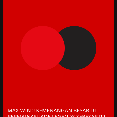
MAX WIN !! KEMENANGAN BESAR DI
PERMAINAN JADE LEGENDS SEBESAR RP