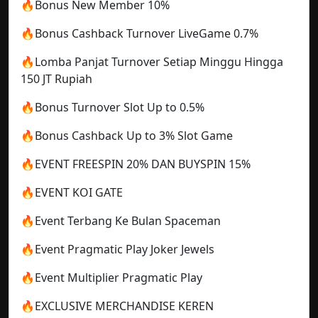
🔥Bonus New Member 10%
🔥Bonus Cashback Turnover LiveGame 0.7%
🔥Lomba Panjat Turnover Setiap Minggu Hingga
150 JT Rupiah
🔥Bonus Turnover Slot Up to 0.5%
🔥Bonus Cashback Up to 3% Slot Game
🔥EVENT FREESPIN 20% DAN BUYSPIN 15%
🔥EVENT KOI GATE
🔥Event Terbang Ke Bulan Spaceman
🔥Event Pragmatic Play Joker Jewels
🔥Event Multiplier Pragmatic Play
🔥EXCLUSIVE MERCHANDISE KEREN