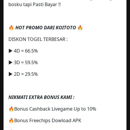
bosku tapi Pasti Bayar !!
🔥
HOT PROMO DARI KOITOTO
🔥
DISKON TOGEL TERBESAR :
▶️ 4D = 66.5%
▶️ 3D = 59.5%
▶️ 2D = 29.5%
NIKMATI EXTRA BONUS KAMI :
🔥Bonus Cashback Livegame Up to 10%
🔥Bonus Freechips Dowload APK