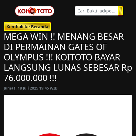
Kembali ke Beranda
MEGA WIN !! MENANG BESAR
DI PERMAINAN GATES OF
OLYMPUS !!! KOITOTO BAYAR
LANGSUNG LUNAS SEBESAR Rp
76.000.000 !!!
Jumat, 18 Juli 2025 19:45 WIB