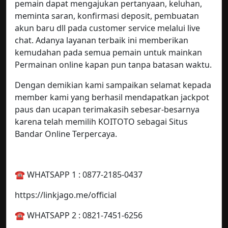
pemain dapat mengajukan pertanyaan, keluhan,
meminta saran, konfirmasi deposit, pembuatan
akun baru dll pada customer service melalui live
chat. Adanya layanan terbaik ini memberikan
kemudahan pada semua pemain untuk mainkan
Permainan online kapan pun tanpa batasan waktu.
Dengan demikian kami sampaikan selamat kepada
member kami yang berhasil mendapatkan jackpot
paus dan ucapan terimakasih sebesar-besarnya
karena telah memilih KOITOTO sebagai Situs
Bandar Online Terpercaya.
☎️ WHATSAPP 1 : 0877-2185-0437
https://linkjago.me/official
☎️ WHATSAPP 2 : 0821-7451-6256