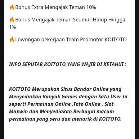
🔥Bonus Extra Mengajak Teman 10%
🔥Bonus Mengajak Teman Seumur Hidup Hingga
1%
🔥Lowongan pekerjaan Team Promotor KOITOTO
INFO SEPUTAR KOITOTO YANG WAJIB DI KETAHUI :
KOITOTO Merupakan Situs Bandar Online yang
Menyediakan Banyak Games dengan Satu User Id
seperti Permainan Online ,Toto Online , Slot
Maxwin dan Menyediakan Berbagai macam
permainan yang seru dan menarik di KOITOTO.