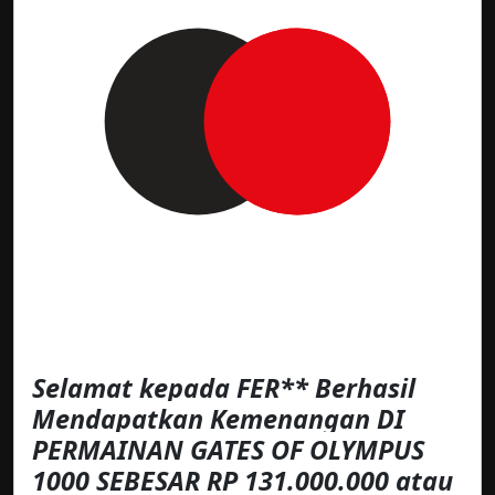
Selamat kepada FER** Berhasil
Mendapatkan Kemenangan DI
PERMAINAN GATES OF OLYMPUS
1000 SEBESAR RP 131.000.000 atau