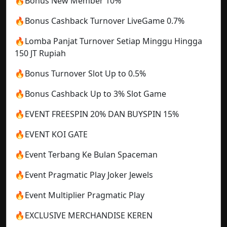
🔥Bonus New Member 10%
🔥Bonus Cashback Turnover LiveGame 0.7%
🔥Lomba Panjat Turnover Setiap Minggu Hingga
150 JT Rupiah
🔥Bonus Turnover Slot Up to 0.5%
🔥Bonus Cashback Up to 3% Slot Game
🔥EVENT FREESPIN 20% DAN BUYSPIN 15%
🔥EVENT KOI GATE
🔥Event Terbang Ke Bulan Spaceman
🔥Event Pragmatic Play Joker Jewels
🔥Event Multiplier Pragmatic Play
🔥EXCLUSIVE MERCHANDISE KEREN