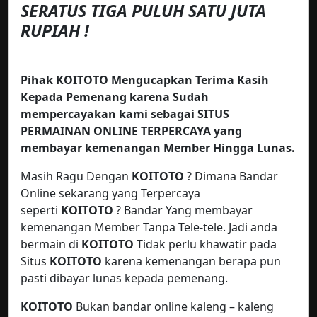
SERATUS TIGA PULUH SATU JUTA
RUPIAH !
Pihak KOITOTO Mengucapkan Terima Kasih
Kepada Pemenang karena Sudah
mempercayakan kami sebagai SITUS
PERMAINAN ONLINE TERPERCAYA yang
membayar kemenangan Member Hingga Lunas.
Masih Ragu Dengan
KOITOTO
? Dimana Bandar
Online sekarang yang Terpercaya
seperti
KOITOTO
? Bandar Yang membayar
kemenangan Member Tanpa Tele-tele. Jadi anda
bermain di
KOITOTO
Tidak perlu khawatir pada
Situs
KOITOTO
karena kemenangan berapa pun
pasti dibayar lunas kepada pemenang.
KOITOTO
Bukan bandar online kaleng – kaleng