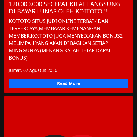
120.000.000 SECEPAT KILAT LANGSUNG
DI BAYAR LUNAS OLEH KOITOTO !!
KOITOTO SITUS JUDI ONLINE TERBAIK DAN
TERPERCAYA,MEMBAYAR KEMENANGAN
MEMBER.KOITOTO JUGA MENYEDIAKAN BONUS2
MELIMPAH YANG AKAN DI BAGIKAN SETIAP
MINGGUNYA.(MENANG KALAH TETAP DAPAT
BONUS)
Jumat, 07 Agustus 2026
Read More