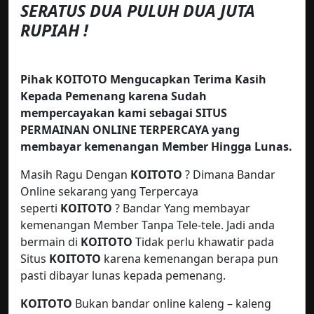
SERATUS DUA PULUH DUA JUTA
RUPIAH !
Pihak KOITOTO Mengucapkan Terima Kasih
Kepada Pemenang karena Sudah
mempercayakan kami sebagai SITUS
PERMAINAN ONLINE TERPERCAYA yang
membayar kemenangan Member Hingga Lunas.
Masih Ragu Dengan
KOITOTO
? Dimana Bandar
Online sekarang yang Terpercaya
seperti
KOITOTO
? Bandar Yang membayar
kemenangan Member Tanpa Tele-tele. Jadi anda
bermain di
KOITOTO
Tidak perlu khawatir pada
Situs
KOITOTO
karena kemenangan berapa pun
pasti dibayar lunas kepada pemenang.
KOITOTO
Bukan bandar online kaleng – kaleng