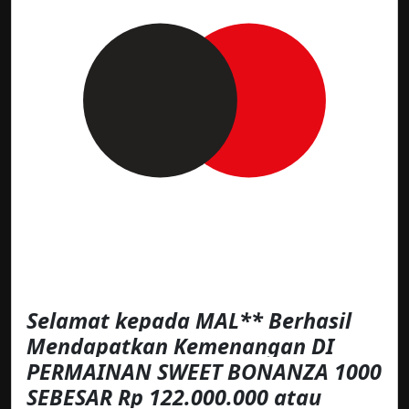
Selamat kepada MAL** Berhasil
Mendapatkan Kemenangan DI
PERMAINAN SWEET BONANZA 1000
SEBESAR Rp 122.000.000 atau