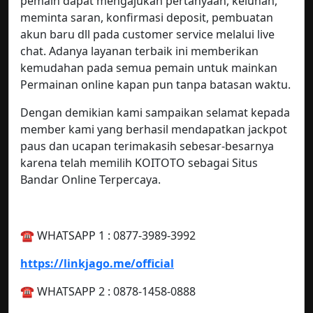
pemain dapat mengajukan pertanyaan, keluhan,
meminta saran, konfirmasi deposit, pembuatan
akun baru dll pada customer service melalui live
chat. Adanya layanan terbaik ini memberikan
kemudahan pada semua pemain untuk mainkan
Permainan online kapan pun tanpa batasan waktu.
Dengan demikian kami sampaikan selamat kepada
member kami yang berhasil mendapatkan jackpot
paus dan ucapan terimakasih sebesar-besarnya
karena telah memilih KOITOTO sebagai Situs
Bandar Online Terpercaya.
☎️ WHATSAPP 1 : 0877-3989-3992
https://linkjago.me/official
☎️ WHATSAPP 2 : 0878-1458-0888