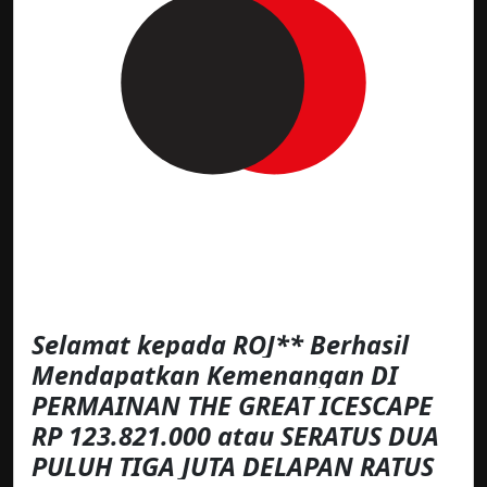
Selamat kepada ROJ** Berhasil
Mendapatkan Kemenangan DI
PERMAINAN THE GREAT ICESCAPE
RP 123.821.000 atau SERATUS DUA
PULUH TIGA JUTA DELAPAN RATUS