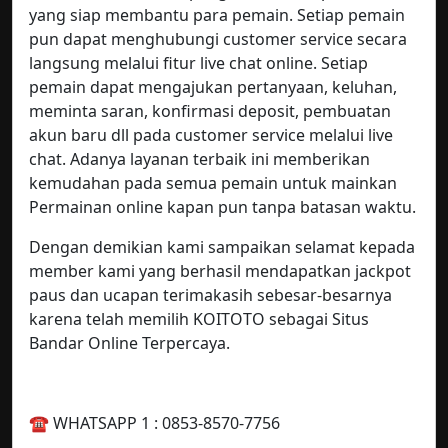
yang siap membantu para pemain. Setiap pemain
pun dapat menghubungi customer service secara
langsung melalui fitur live chat online. Setiap
pemain dapat mengajukan pertanyaan, keluhan,
meminta saran, konfirmasi deposit, pembuatan
akun baru dll pada customer service melalui live
chat. Adanya layanan terbaik ini memberikan
kemudahan pada semua pemain untuk mainkan
Permainan online kapan pun tanpa batasan waktu.
Dengan demikian kami sampaikan selamat kepada
member kami yang berhasil mendapatkan jackpot
paus dan ucapan terimakasih sebesar-besarnya
karena telah memilih KOITOTO sebagai Situs
Bandar Online Terpercaya.
☎️ WHATSAPP 1 : 0853-8570-7756